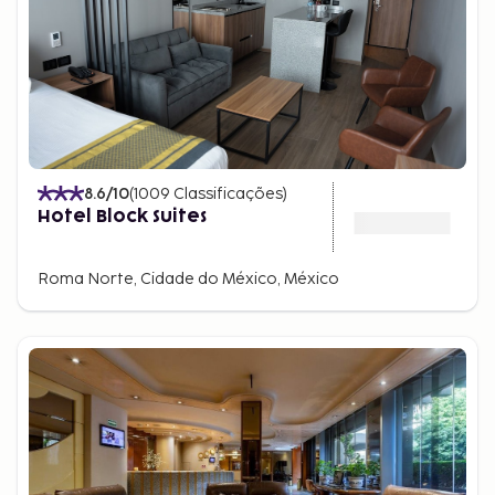
8.6
/10
(
1009
Classificações
)
Hotel Block Suites
Roma Norte, Cidade do México, México