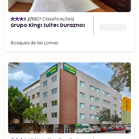
8.2
/10
(
17
Classificações
)
Grupo Kings Suites Duraznos
Bosques de las Lomas