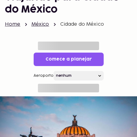
do México
Home
México
Cidade do México
Comece a planejar
Aeroporto