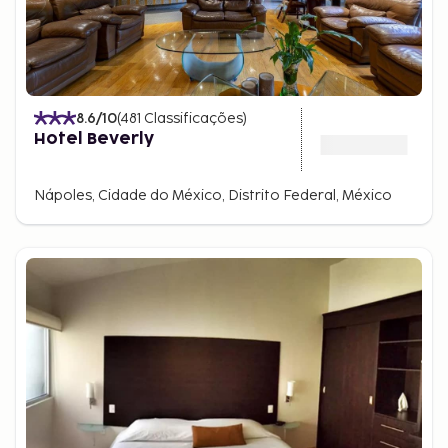
8.6
/10
(
481
Classificações
)
Hotel Beverly
Nápoles, Cidade do México, Distrito Federal, México