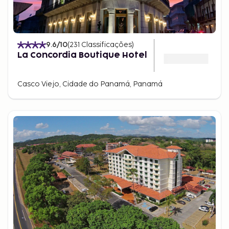
9.6
/10
(
231
Classificações
)
La Concordia Boutique Hotel
Casco Viejo, Cidade do Panamá, Panamá