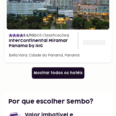
8.6
/10
(
603
Classificações
)
InterContinental Miramar
Panama by IHG
Bella Vista, Cidade do Panamá, Panamá
Mostrar todos os hotéis
Por que escolher Sembo?
Valor imbatível e