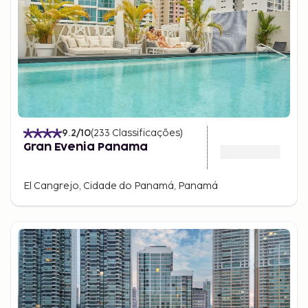
9.2
/10
(
233
Classificações
)
Gran Evenia Panama
El Cangrejo, Cidade do Panamá, Panamá