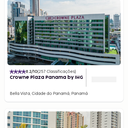
8.2
/10
(
257
Classificações
)
Crowne Plaza Panama by IHG
Bella Vista, Cidade do Panamá, Panamá