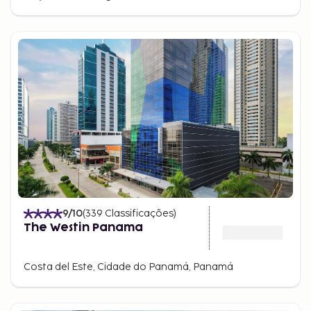
9
/10
(
339
Classificações
)
The Westin Panama
Costa del Este, Cidade do Panamá, Panamá