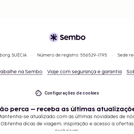
gborg, SUÉCIA
Número de registro: 556529-1795
Sede re
rabalhe na Sembo
Viaje com segurança e garantia
So
Configurações de cookies
ão perca – receba as últimas atualizaçõ
antenha-se atualizado com as últimas novidades de nó
Obtenha dicas de viagem, inspiração e acesso a ofertas
exclusivas.