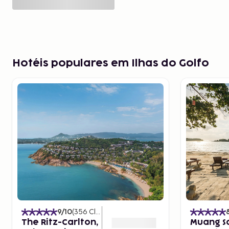
Hotéis populares em Ilhas do Golfo
9
/10
(
356
Classificações
)
The Ritz-Carlton,
Muang S