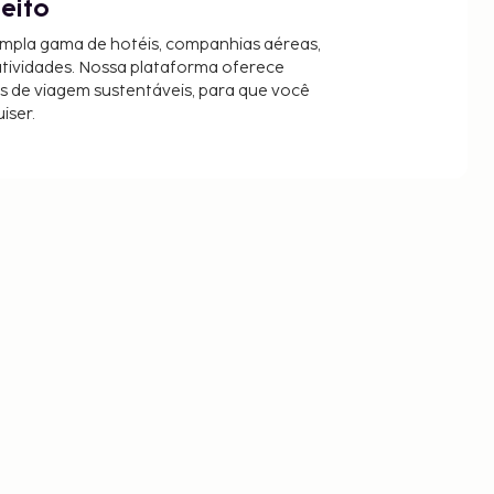
jeito
mpla gama de hotéis, companhias aéreas,
 atividades. Nossa plataforma oferece
es de viagem sustentáveis, para que você
iser.