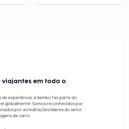
 viajantes em todo o
 de experiência, a Sembo faz parte do
vel globalmente. Somos reconhecidos por
oiados por acreditações líderes do setor,
agens de carro.