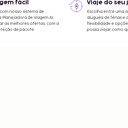
gem fácil
Viaje do seu 
 com nosso sistema de
Escolha entre uma a
a Planejadora de Viagem AI,
aluguéis de férias e
r as melhores ofertas, com a
flexibilidade e opçõ
oteção de pacote.
possa viajar como qu