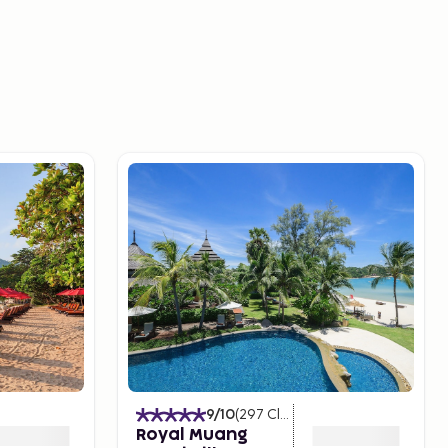
)
9
/10
(
297
Classificações
)
Royal Muang