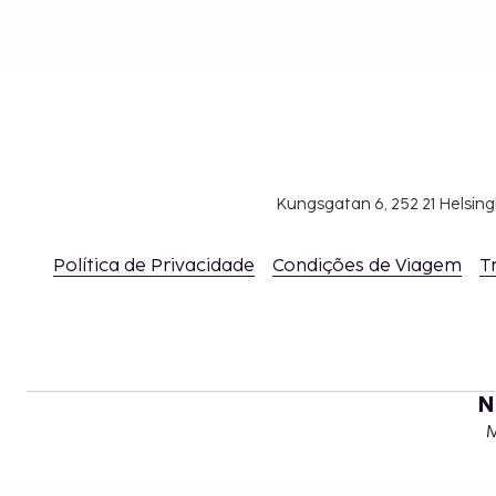
Kungsgatan 6, 252 21 Helsin
Política de Privacidade
Condições de Viagem
T
N
M