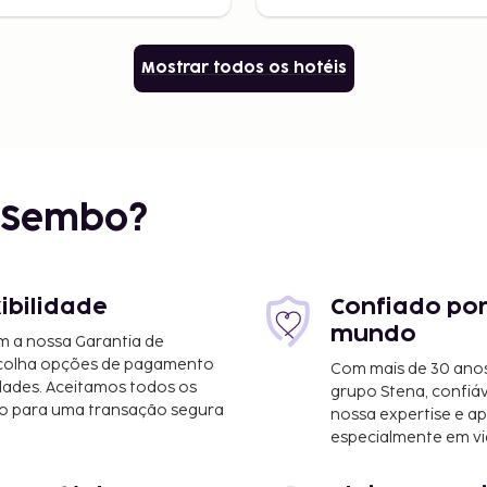
Mostrar todos os hotéis
r Sembo?
xibilidade
Confiado por
mundo
m a nossa Garantia de
scolha opções de pagamento
Com mais de 30 anos
dades. Aceitamos todos os
grupo Stena, confiá
o para uma transação segura
nossa expertise e ap
especialmente em vi