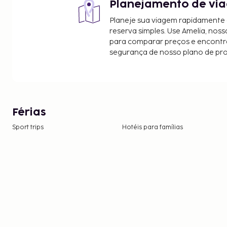
Planejamento de via
Planeje sua viagem rapidamente
reserva simples. Use Amelia, noss
para comparar preços e encontra
segurança de nosso plano de pr
Férias
Sport trips
Hotéis para famílias