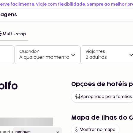
erve facilmente. Viaje com flexibilidade. Sempre ao melhor pr
iagens
Multi-stop
Quando?
Viajantes
A qualquer momento
2 adultos
Opções de hotéis p
olfo
Apropriado para famílias
Mapa de Ilhas do G
Mostrar no mapa
roporto