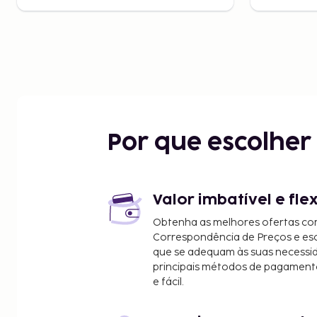
Por que escolhe
Valor imbatível e fle
Obtenha as melhores ofertas co
Correspondência de Preços e e
que se adequam às suas necessi
principais métodos de pagament
e fácil.