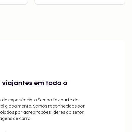
 viajantes em todo o
 de experiência, a Sembo faz parte do
vel globalmente. Somos reconhecidos por
oiados por acreditações líderes do setor,
agens de carro.