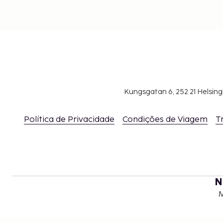
Kungsgatan 6, 252 21 Helsin
Política de Privacidade
Condições de Viagem
T
N
M