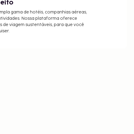
jeito
mpla gama de hotéis, companhias aéreas,
 atividades. Nossa plataforma oferece
es de viagem sustentáveis, para que você
iser.