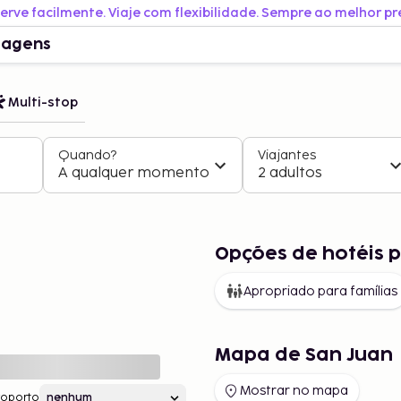
erve facilmente. Viaje com flexibilidade. Sempre ao melhor pr
iagens
Multi-stop
Quando?
Viajantes
A qualquer momento
2 adultos
Opções de hotéis 
Apropriado para famílias
Mapa de San Juan
Mostrar no mapa
roporto