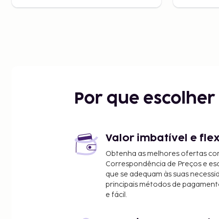
Por que escolhe
Valor imbatível e fle
Obtenha as melhores ofertas co
Correspondência de Preços e e
que se adequam às suas necessi
principais métodos de pagament
e fácil.