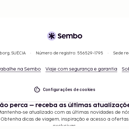
gborg, SUÉCIA
Número de registro: 556529-1795
Sede re
rabalhe na Sembo
Viaje com segurança e garantia
So
Configurações de cookies
ão perca – receba as últimas atualizaçõ
antenha-se atualizado com as últimas novidades de nó
Obtenha dicas de viagem, inspiração e acesso a ofertas
exclusivas.