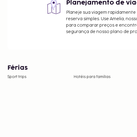
Planejamento de via
Planeje sua viagem rapidamente
reserva simples. Use Amelia, noss
para comparar preços e encontra
segurança de nosso plano de pr
Férias
Sport trips
Hotéis para famílias