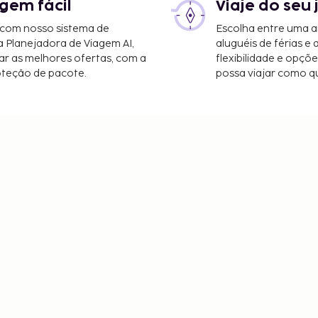
gem fácil
Viaje do seu 
 com nosso sistema de
Escolha entre uma a
a Planejadora de Viagem AI,
aluguéis de férias e
r as melhores ofertas, com a
flexibilidade e opçõ
oteção de pacote.
possa viajar como qu