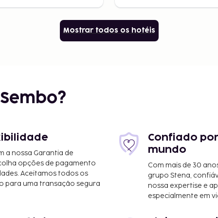
Mostrar todos os hotéis
r Sembo?
xibilidade
Confiado por
mundo
m a nossa Garantia de
scolha opções de pagamento
Com mais de 30 anos
dades. Aceitamos todos os
grupo Stena, confiá
o para uma transação segura
nossa expertise e ap
especialmente em vi