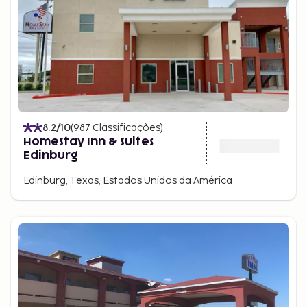
8.2
/10
(
987
Classificações
)
HomeStay Inn & Suites
Edinburg
Edinburg, Texas, Estados Unidos da América