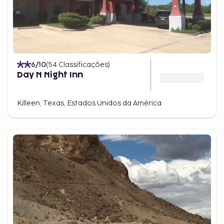
6
/10
(
54
Classificações
)
Day N Night Inn
Killeen, Texas, Estados Unidos da América