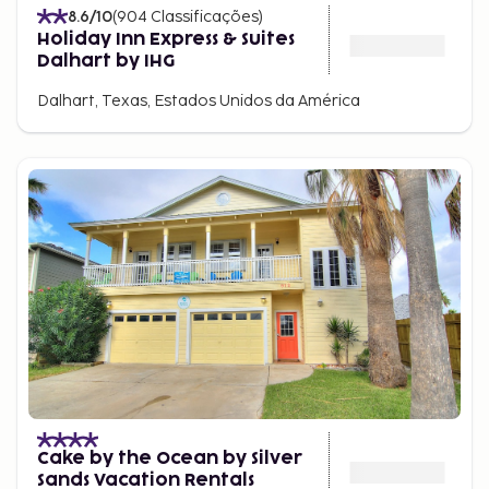
8.6
/10
(
904
Classificações
)
Holiday Inn Express & Suites
Dalhart by IHG
Dalhart, Texas, Estados Unidos da América
Cake by the Ocean by Silver
Sands Vacation Rentals