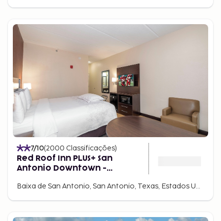
7
/10
(
2000
Classificações
)
Red Roof Inn PLUS+ San
Antonio Downtown -
Riverwalk
Baixa de San Antonio, San Antonio, Texas, Estados Unidos