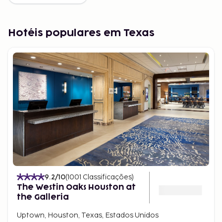
Hotéis populares em Texas
9.2
/10
(
1001
Classificações
)
The Westin Oaks Houston at
the Galleria
Uptown, Houston, Texas, Estados Unidos