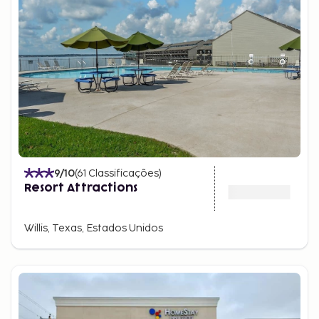
9
/10
(
61
Classificações
)
Resort Attractions
Willis, Texas, Estados Unidos