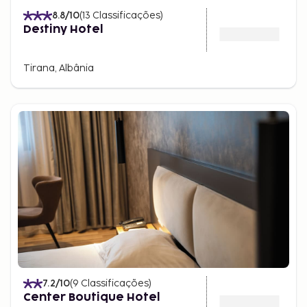
8.8
/10
(
13
Classificações
)
Destiny Hotel
Tirana, Albânia
7.2
/10
(
9
Classificações
)
Center Boutique Hotel