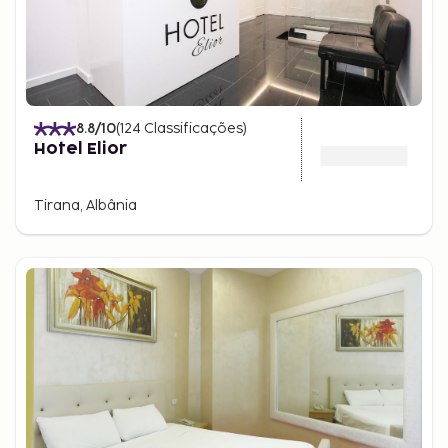
8.8
/10
(
124
Classificações
)
Hotel Elior
Tirana, Albânia