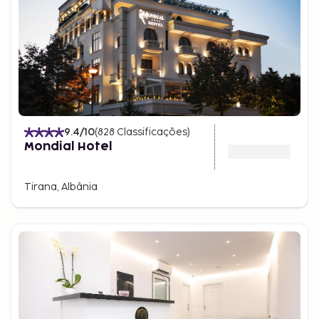
9.4
/10
(
828
Classificações
)
Mondial Hotel
Tirana, Albânia