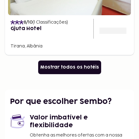
8
/10
(
1
Classificações
)
Gjuta Hotel
Tirana, Albânia
Mostrar todos os hotéis
Por que escolher Sembo?
Valor imbatível e
flexibilidade
Obtenha as melhores ofertas com a nossa