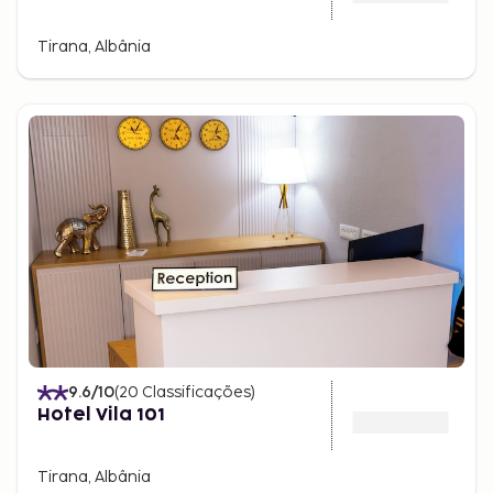
Tirana, Albânia
9.6
/10
(
20
Classificações
)
Hotel Vila 101
Tirana, Albânia