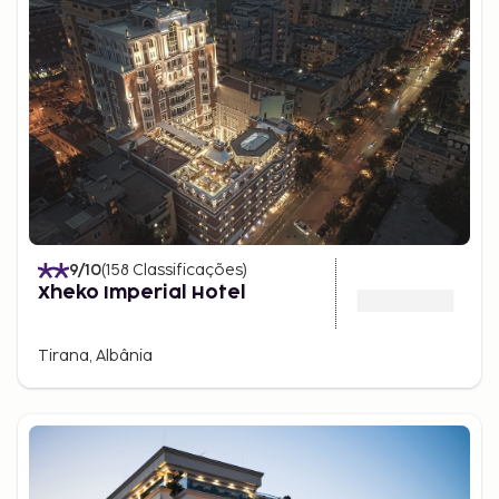
9
/10
(
158
Classificações
)
Xheko Imperial Hotel
Tirana, Albânia