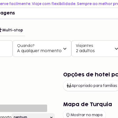
erve facilmente. Viaje com flexibilidade. Sempre ao melhor pr
iagens
Multi-stop
Quando?
Viajantes
A qualquer momento
2 adultos
Opções de hotel p
Apropriado para famílias
Mapa de Turquia
Mostrar no mapa
roporto