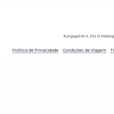
Kungsgatan 6, 252 21 Helsin
Política de Privacidade
Condições de Viagem
T
N
M