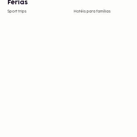
Férias
Sport trips
Hotéis para famílias