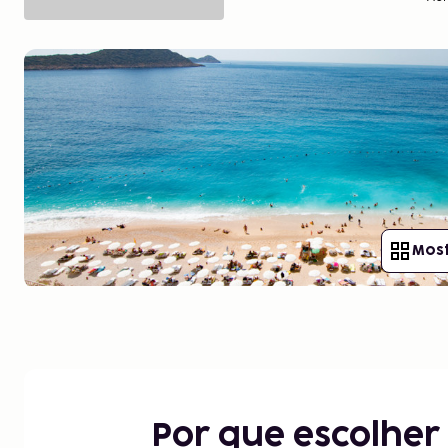
Most
Por que escolhe