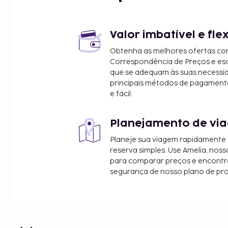
Valor imbatível e fle
Obtenha as melhores ofertas co
Correspondência de Preços e e
que se adequam às suas necessi
principais métodos de pagament
e fácil.
Planejamento de via
Planeje sua viagem rapidamente
reserva simples. Use Amelia, noss
para comparar preços e encontra
segurança de nosso plano de pr