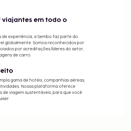
 viajantes em todo o
 de experiência, a Sembo faz parte do
vel globalmente. Somos reconhecidos por
oiados por acreditações líderes do setor,
agens de carro.
jeito
mpla gama de hotéis, companhias aéreas,
 atividades. Nossa plataforma oferece
es de viagem sustentáveis, para que você
iser.