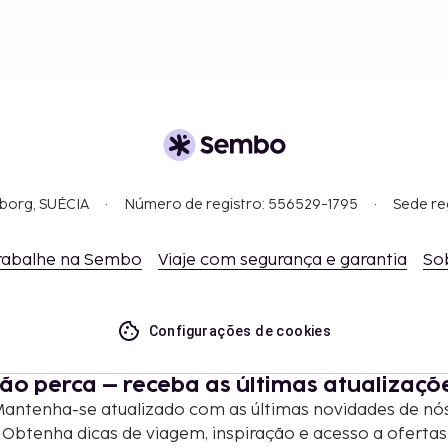
gborg, SUÉCIA
Número de registro: 556529-1795
Sede re
rabalhe na Sembo
Viaje com segurança e garantia
So
Configurações de cookies
ão perca – receba as últimas atualizaçõ
antenha-se atualizado com as últimas novidades de nó
Obtenha dicas de viagem, inspiração e acesso a ofertas