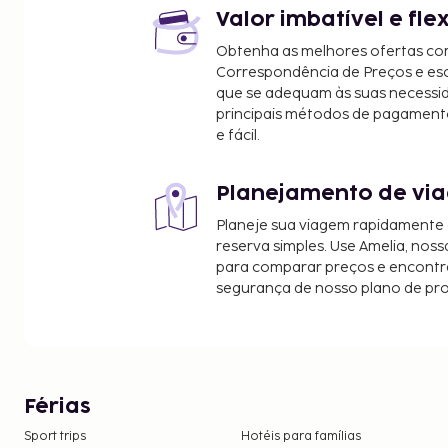
Valor imbatível e fle
Obtenha as melhores ofertas co
Correspondência de Preços e e
que se adequam às suas necessi
principais métodos de pagament
e fácil.
Planejamento de via
Planeje sua viagem rapidamente
reserva simples. Use Amelia, noss
para comparar preços e encontra
segurança de nosso plano de pr
Férias
Sport trips
Hotéis para famílias