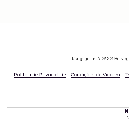
Kungsgatan 6, 252 21 Helsin
Política de Privacidade
Condições de Viagem
T
N
M