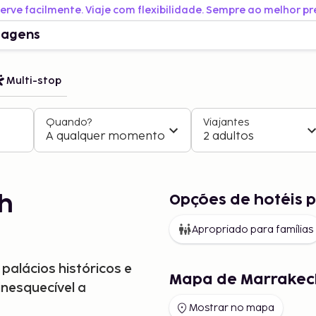
erve facilmente. Viaje com flexibilidade. Sempre ao melhor pr
iagens
Multi-stop
Quando?
Viajantes
A qualquer momento
2 adultos
Opções de hotéis 
h
Apropriado para famílias
alácios históricos e
Mapa de Marrakec
inesquecível a
Mostrar no mapa