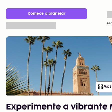
Comece a planejar
Ae
Most
Experimente a vibrante