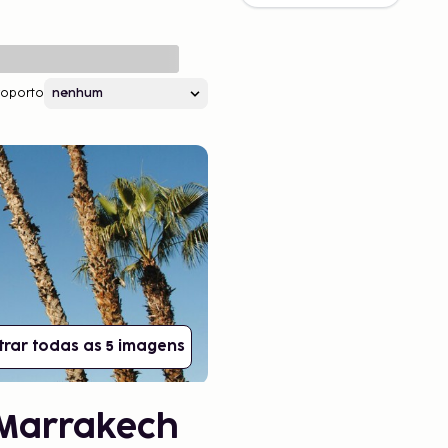
roporto
rar todas as 5 imagens
 Marrakech