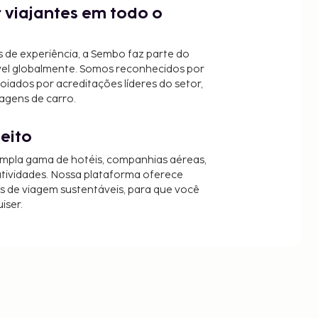
 viajantes em todo o
 de experiência, a Sembo faz parte do
vel globalmente. Somos reconhecidos por
oiados por acreditações líderes do setor,
agens de carro.
jeito
mpla gama de hotéis, companhias aéreas,
 atividades. Nossa plataforma oferece
es de viagem sustentáveis, para que você
iser.