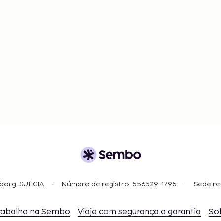
gborg, SUÉCIA
Número de registro: 556529-1795
Sede re
rabalhe na Sembo
Viaje com segurança e garantia
So