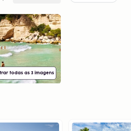
rar todas as 3 imagens