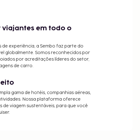
 viajantes em todo o
 de experiência, a Sembo faz parte do
vel globalmente. Somos reconhecidos por
oiados por acreditações líderes do setor,
agens de carro.
jeito
mpla gama de hotéis, companhias aéreas,
 atividades. Nossa plataforma oferece
es de viagem sustentáveis, para que você
iser.