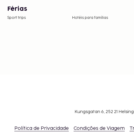
Férias
Sport trips
Hotéis para famílias
Kungsgatan 6, 252 21 Helsin
Política de Privacidade
Condições de Viagem
T