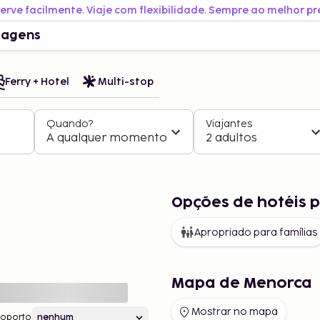
erve facilmente. Viaje com flexibilidade. Sempre ao melhor pr
iagens
Ferry + Hotel
Multi-stop
Quando?
Viajantes
A qualquer momento
2 adultos
Opções de hotéis 
Apropriado para famílias
Mapa de Menorca
Mostrar no mapa
roporto