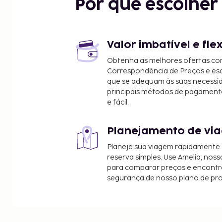
Por que escolhe
Valor imbatível e fle
Obtenha as melhores ofertas co
Correspondência de Preços e e
que se adequam às suas necessi
principais métodos de pagament
e fácil.
Planejamento de via
Planeje sua viagem rapidamente
reserva simples. Use Amelia, noss
para comparar preços e encontra
segurança de nosso plano de pr