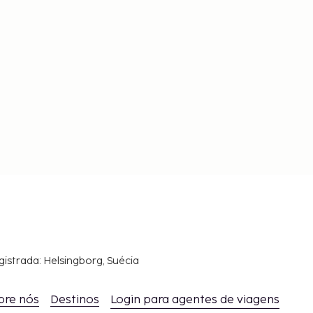
gistrada: Helsingborg, Suécia
bre nós
Destinos
Login para agentes de viagens