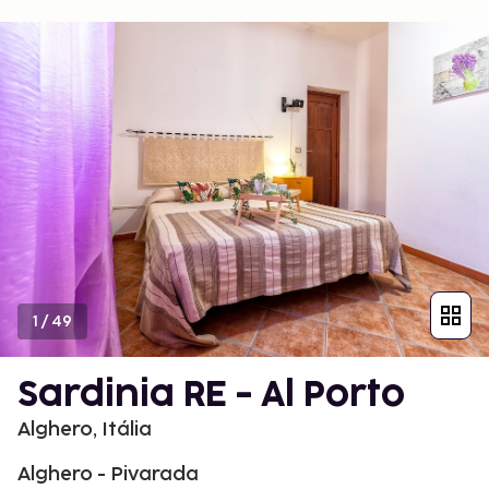
1
/
49
Sardinia RE - Al Porto
Alghero, Itália
Alghero - Pivarada