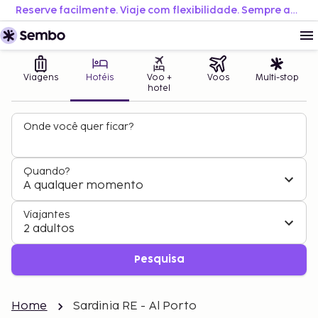
Reserve facilmente. Viaje com flexibilidade. Sempre ao melhor preço.
Viagens
Hotéis
Voo +
Voos
Multi-stop
hotel
Onde você quer ficar?
Quando?
A qualquer momento
Viajantes
2 adultos
Pesquisa
Home
Sardinia RE - Al Porto