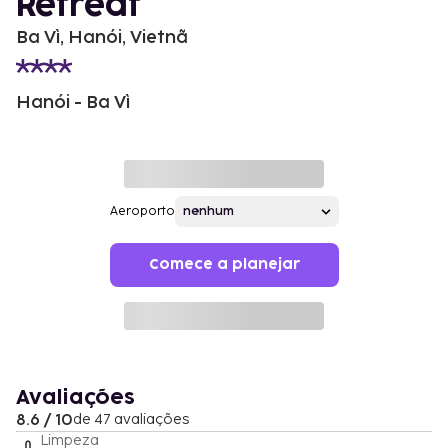
Retreat
Ba Vì, Hanói, Vietnã
Hanói - Ba Vì
Aeroporto
Comece a planejar
Avaliações
8.6 / 10
de 47 avaliações
Limpeza