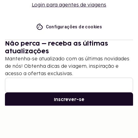
Login para agentes de viagens
Configurações de cookies
Não perca – receba as últimas
atualizações
Mantenha-se atualizado com as últimas novidades
de nós! Obtenha dicas de viagem, inspiração e
acesso a ofertas exclusivas.
Inscrever-se
©
2026
Stena Line Travel Group AB