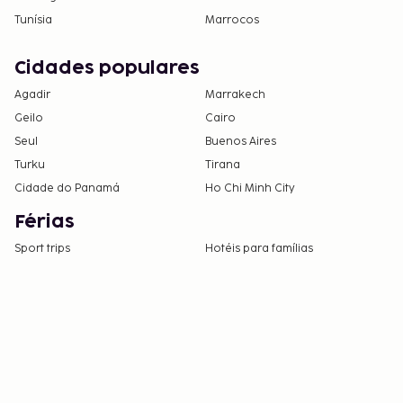
Tunísia
Marrocos
Cidades populares
Agadir
Marrakech
Geilo
Cairo
Seul
Buenos Aires
Turku
Tirana
Cidade do Panamá
Ho Chi Minh City
Férias
Sport trips
Hotéis para famílias