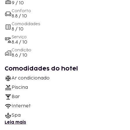
9 / 10
Conforto
8.8 / 10
Comodidades
8 / 10
Serviço
8.4 / 10
Condição
8.6 / 10
Comodidades do hotel
Ar condicionado
Piscina
Bar
Internet
Spa
Leia mais