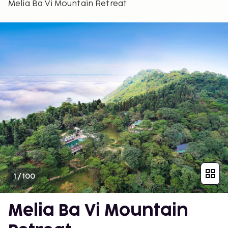
Melia Ba Vi Mountain Retreat
1
/
100
Melia Ba Vi Mountain