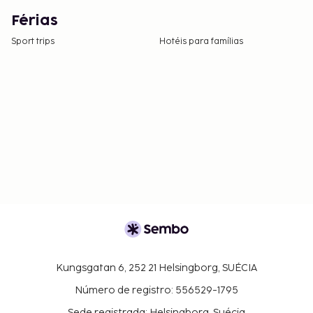
Férias
Sport trips
Hotéis para famílias
Kungsgatan 6, 252 21 Helsingborg, SUÉCIA
Número de registro: 556529-1795
Sede registrada: Helsingborg, Suécia