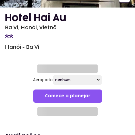
Hotel Hai Au
Ba Vì, Hanói, Vietnã
Hanói - Ba Vì
Aeroporto
Comece a planejar