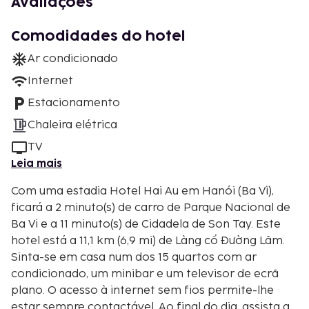
Avaliações
Comodidades do hotel
Ar condicionado
Internet
Estacionamento
Chaleira elétrica
TV
Leia mais
Com uma estadia Hotel Hai Au em Hanói (Ba Vì),
ficará a 2 minuto(s) de carro de Parque Nacional de
Ba Vi e a 11 minuto(s) de Cidadela de Son Tay. Este
hotel está a 11,1 km (6,9 mi) de Làng cổ Đường Lâm.
Sinta-se em casa num dos 15 quartos com ar
condicionado, um minibar e um televisor de ecrã
plano. O acesso à internet sem fios permite-lhe
estar sempre contactável. Ao final do dia, assista a