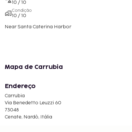
10 / 10
Condição
10 / 10
Near Santa Caterina Harbor
Mapa de Carrubia
Endereço
Carrubia
Via Benedetto Leuzzi 60
73048
Cenate, Nardò, Itália