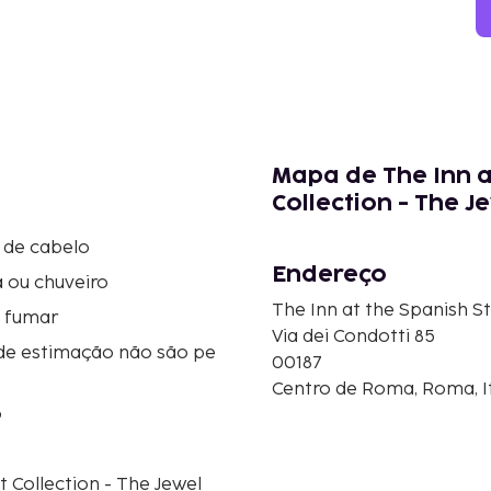
Mapa de The Inn a
Collection - The J
 de cabelo
Endereço
 ou chuveiro
The Inn at the Spanish St
o fumar
Via dei Condotti 85
de estimação não são pe
00187
Centro de Roma, Roma, It
o
 Collection - The Jewel