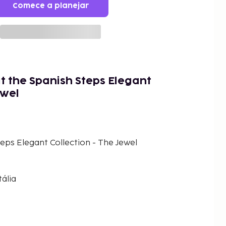
Comece a planejar
t the Spanish Steps Elegant
ewel
eps Elegant Collection - The Jewel
ália