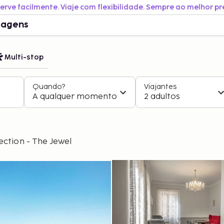
erve facilmente. Viaje com flexibilidade. Sempre ao melhor pr
iagens
Multi-stop
Quando?
Viajantes
A qualquer momento
2 adultos
ection - The Jewel