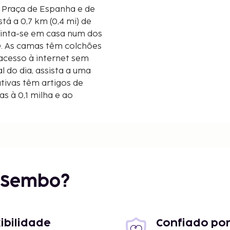
 Praça de Espanha e de
. Sinta-se em casa num dos
D. As camas têm colchões
 acesso à internet sem
l do dia, assista a uma
ativas têm artigos de
as à 0,1 milha e ao
r Sembo?
xibilidade
Confiado por