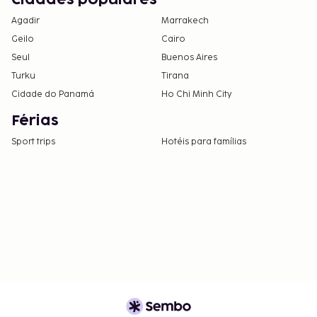
Cidades populares
Agadir
Marrakech
Geilo
Cairo
Seul
Buenos Aires
Turku
Tirana
Cidade do Panamá
Ho Chi Minh City
Férias
Sport trips
Hotéis para famílias