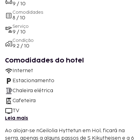
9 / 10
Comodidades
8 / 10
Serviço
9 / 10
Condição
9.2 / 10
Comodidades do hotel
Internet
Estacionamento
Chaleira elétrica
Cafeteira
TV
Leia mais
Ao alojar-se nGeilolia Hyttetun em Hol, ficará na
serra, apenas a alguns passos de S Kikutheisen e a 6