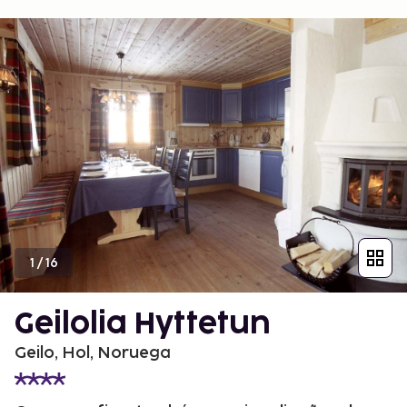
1
/
16
Geilolia Hyttetun
Geilo, Hol, Noruega