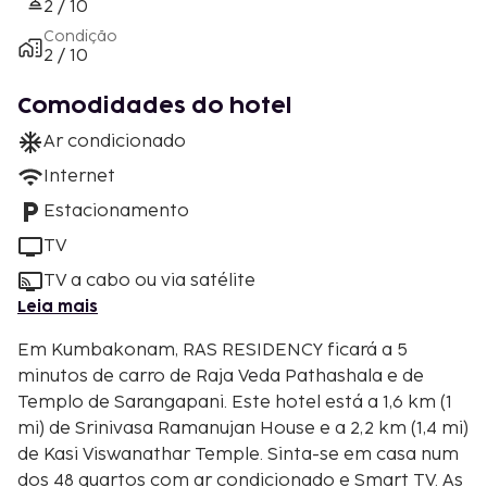
2 / 10
Condição
2 / 10
Comodidades do hotel
Ar condicionado
Internet
Estacionamento
TV
TV a cabo ou via satélite
Leia mais
Em Kumbakonam, RAS RESIDENCY ficará a 5
minutos de carro de Raja Veda Pathashala e de
Templo de Sarangapani. Este hotel está a 1,6 km (1
mi) de Srinivasa Ramanujan House e a 2,2 km (1,4 mi)
de Kasi Viswanathar Temple. Sinta-se em casa num
dos 48 quartos com ar condicionado e Smart TV. As