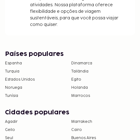
atividades. Nossa plataforma oferece
flexibilidade e opções de viagem
sustentáveis, para que você possa viajar
como quiser.
Países populares
Espanha
Dinamarca
Turquia
Tailândia
Estados Unidos
Egito
Noruega
Holanda
Tunísia
Marrocos
Cidades populares
Agadir
Marrakech
Geilo
Cairo
Seul
Buenos Aires