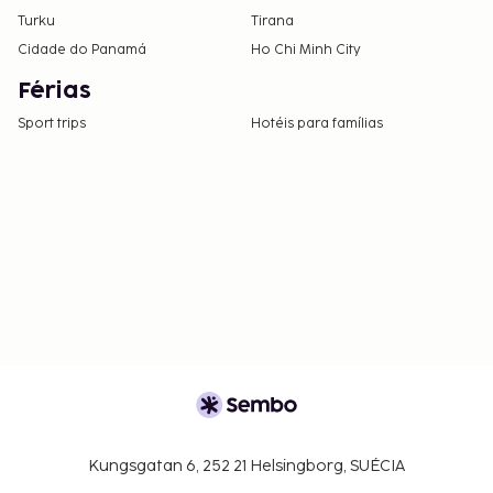
Turku
Tirana
Cidade do Panamá
Ho Chi Minh City
Férias
Sport trips
Hotéis para famílias
Kungsgatan 6, 252 21 Helsingborg, SUÉCIA