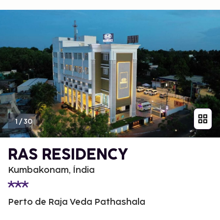
1
/
30
RAS RESIDENCY
Kumbakonam, Índia
Perto de Raja Veda Pathashala