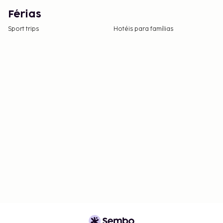
Férias
Sport trips
Hotéis para famílias