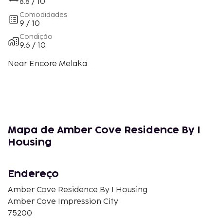
8.8 / 10
Comodidades
9 / 10
Condição
9.6 / 10
Near Encore Melaka
Mapa de Amber Cove Residence By I
Housing
Endereço
Amber Cove Residence By I Housing
Amber Cove Impression City
75200