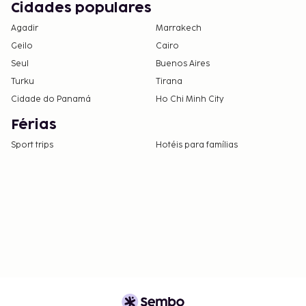
Cidades populares
Agadir
Marrakech
Geilo
Cairo
Seul
Buenos Aires
Turku
Tirana
Cidade do Panamá
Ho Chi Minh City
Férias
Sport trips
Hotéis para famílias