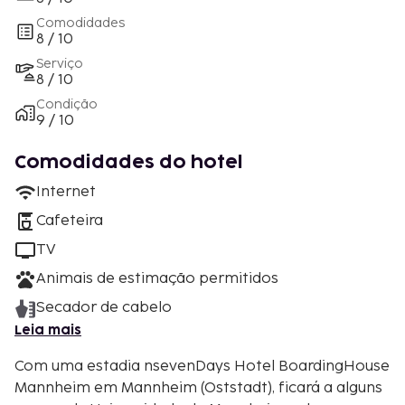
Comodidades
8 / 10
Serviço
8 / 10
Condição
9 / 10
Comodidades do hotel
Internet
Cafeteira
TV
Animais de estimação permitidos
Secador de cabelo
Leia mais
Com uma estadia nsevenDays Hotel BoardingHouse
Mannheim em Mannheim (Oststadt), ficará a alguns