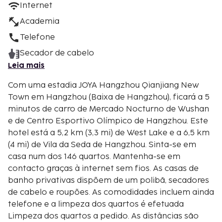
Internet
Academia
Telefone
Secador de cabelo
Leia mais
Com uma estadia JOYA Hangzhou Qianjiang New
Town em Hangzhou (Baixa de Hangzhou), ficará a 5
minutos de carro de Mercado Nocturno de Wushan
e de Centro Esportivo Olímpico de Hangzhou. Este
hotel está a 5,2 km (3,3 mi) de West Lake e a 6,5 km
(4 mi) de Vila da Seda de Hangzhou. Sinta-se em
casa num dos 146 quartos. Mantenha-se em
contacto graças à internet sem fios. As casas de
banho privativas dispõem de um polibã, secadores
de cabelo e roupões. As comodidades incluem ainda
telefone e a limpeza dos quartos é efetuada
Limpeza dos quartos a pedido. As distâncias são