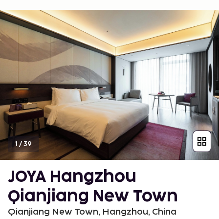
1
/
39
JOYA Hangzhou
Qianjiang New Town
Qianjiang New Town, Hangzhou, China