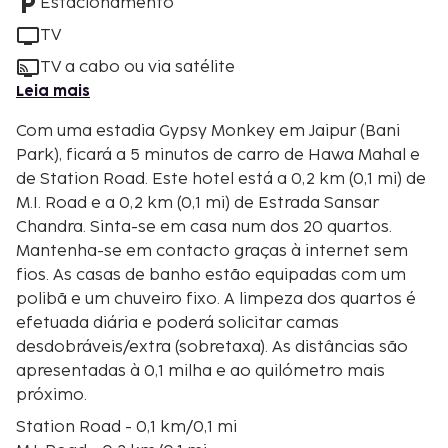
Estacionamento
TV
TV a cabo ou via satélite
Leia mais
Com uma estadia Gypsy Monkey em Jaipur (Bani
Park), ficará a 5 minutos de carro de Hawa Mahal e
de Station Road. Este hotel está a 0,2 km (0,1 mi) de
M.I. Road e a 0,2 km (0,1 mi) de Estrada Sansar
Chandra. Sinta-se em casa num dos 20 quartos.
Mantenha-se em contacto graças à internet sem
fios. As casas de banho estão equipadas com um
polibã e um chuveiro fixo. A limpeza dos quartos é
efetuada diária e poderá solicitar camas
desdobráveis/extra (sobretaxa). As distâncias são
apresentadas à 0,1 milha e ao quilómetro mais
próximo.
Station Road - 0,1 km/0,1 mi