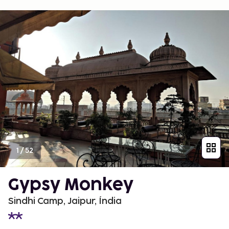
1
/
52
Gypsy Monkey
Sindhi Camp, Jaipur, Índia