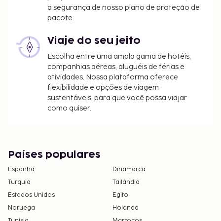
a segurança de nosso plano de proteção de
pacote.
Viaje do seu jeito
Escolha entre uma ampla gama de hotéis,
companhias aéreas, aluguéis de férias e
atividades. Nossa plataforma oferece
flexibilidade e opções de viagem
sustentáveis, para que você possa viajar
como quiser.
Países populares
Espanha
Dinamarca
Turquia
Tailândia
Estados Unidos
Egito
Noruega
Holanda
Tunísia
Marrocos