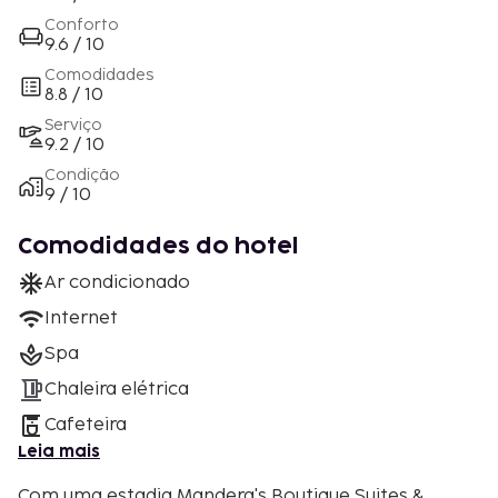
Conforto
9.6 / 10
Comodidades
8.8 / 10
Serviço
9.2 / 10
Condição
9 / 10
Comodidades do hotel
Ar condicionado
Internet
Spa
Chaleira elétrica
Cafeteira
Leia mais
Com uma estadia Mandera's Boutique Suites &