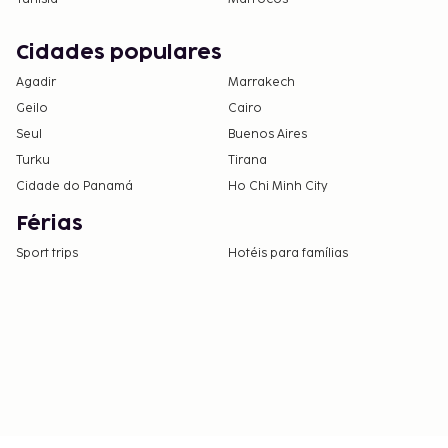
Cidades populares
Agadir
Marrakech
Geilo
Cairo
Seul
Buenos Aires
Turku
Tirana
Cidade do Panamá
Ho Chi Minh City
Férias
Sport trips
Hotéis para famílias