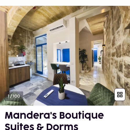
1
/
100
Mandera's Boutique
Suites & Dorms