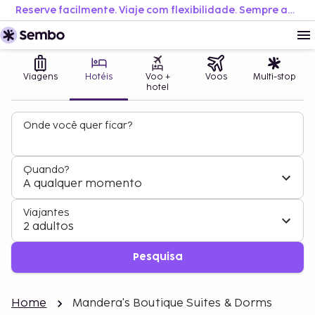
Reserve facilmente. Viaje com flexibilidade. Sempre ao melhor preço.
Viagens
Hotéis
Voo +
Voos
Multi-stop
hotel
Onde você quer ficar?
Quando?
A qualquer momento
Viajantes
2 adultos
Pesquisa
Home
Mandera's Boutique Suites & Dorms