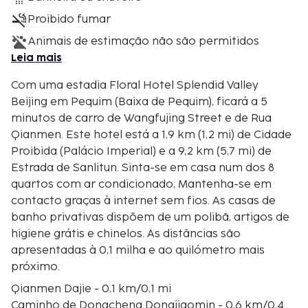
Proibido fumar
Animais de estimação não são permitidos
Leia mais
Com uma estadia Floral Hotel Splendid Valley
Beijing em Pequim (Baixa de Pequim), ficará a 5
minutos de carro de Wangfujing Street e de Rua
Qianmen. Este hotel está a 1,9 km (1,2 mi) de Cidade
Proibida (Palácio Imperial) e a 9,2 km (5,7 mi) de
Estrada de Sanlitun. Sinta-se em casa num dos 8
quartos com ar condicionado, Mantenha-se em
contacto graças à internet sem fios. As casas de
banho privativas dispõem de um polibã, artigos de
higiene grátis e chinelos. As distâncias são
apresentadas à 0,1 milha e ao quilómetro mais
próximo.
Qianmen Dajie - 0,1 km/0,1 mi
Caminho de Dongcheng Dongjiaomin - 0,6 km/0,4