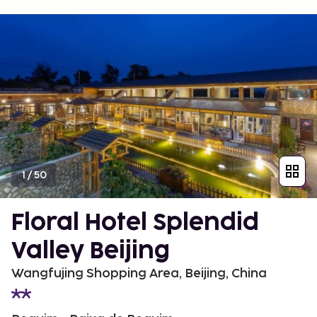
1
/
50
Floral Hotel Splendid
Valley Beijing
Wangfujing Shopping Area, Beijing, China