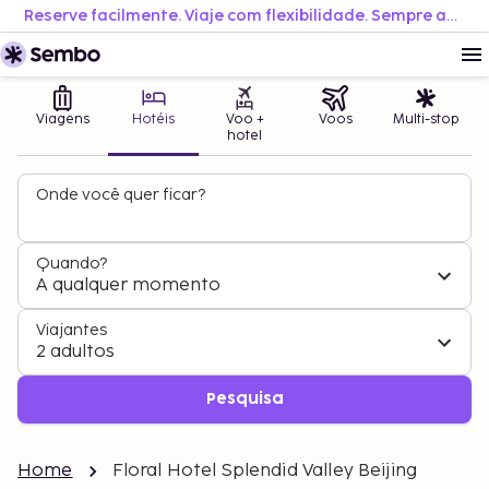
Reserve facilmente. Viaje com flexibilidade. Sempre ao melhor preço.
Viagens
Hotéis
Voo +
Voos
Multi-stop
hotel
Onde você quer ficar?
Quando?
A qualquer momento
Viajantes
2 adultos
Pesquisa
Home
Floral Hotel Splendid Valley Beijing