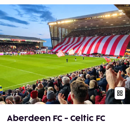
1
/
3
Aberdeen FC - Celtic FC