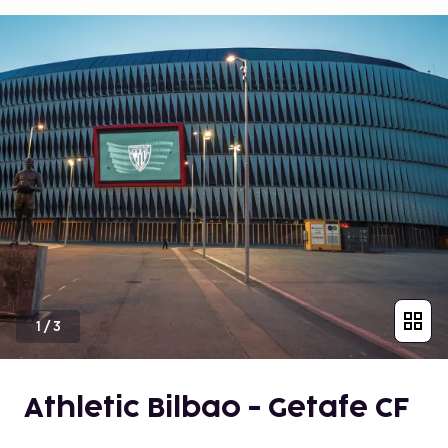
1
/
3
Athletic Bilbao - Getafe CF