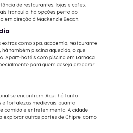
tância de restaurantes, lojas e cafés.
ais tranquila, há opções perto do
aia em direção à Mackenzie Beach.
dia
 extras como spa, academia, restaurante
, há também piscina aquecida, o que
o. Apart-hotéis com piscina em Larnaca
specialmente para quem deseja preparar
nal se encontram. Aqui, há tanto
s e fortalezas medievais, quanto
e comida e entretenimento. A cidade
a explorar outras partes de Chipre, como