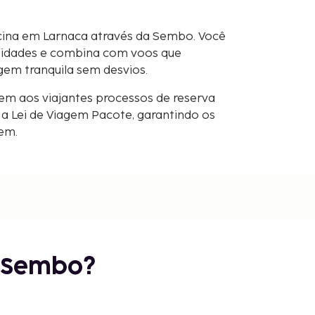
scina em Larnaca através da Sembo. Você
sidades e combina com voos que
gem tranquila sem desvios.
em aos viajantes processos de reserva
 Lei de Viagem Pacote, garantindo os
gem.
r Sembo?