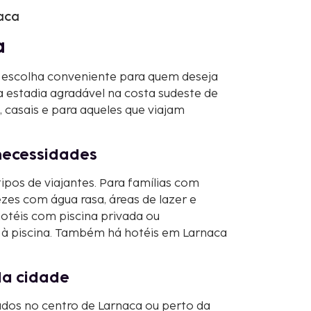
aca
a
 escolha conveniente para quem deseja
 estadia agradável na costa sudeste de
, casais e para aqueles que viajam
 necessidades
ipos de viajantes. Para famílias com
vezes com água rasa, áreas de lazer e
hotéis com piscina privada ou
à piscina. Também há hotéis em Larnaca
da cidade
zados no centro de Larnaca ou perto da