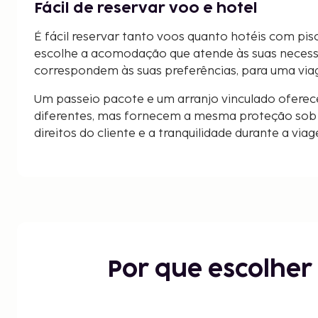
Fácil de reservar voo e hotel
É fácil reservar tanto voos quanto hotéis com pi
escolhe a acomodação que atende às suas neces
correspondem às suas preferências, para uma via
Um passeio pacote e um arranjo vinculado oferec
diferentes, mas fornecem a mesma proteção sob a
direitos do cliente e a tranquilidade durante a via
Por que escolhe