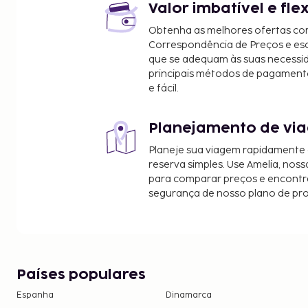
Valor imbatível e fle
Obtenha as melhores ofertas co
Correspondência de Preços e e
que se adequam às suas necessi
principais métodos de pagament
e fácil.
Planejamento de via
Planeje sua viagem rapidamente
reserva simples. Use Amelia, noss
para comparar preços e encontra
segurança de nosso plano de pr
Países populares
Espanha
Dinamarca