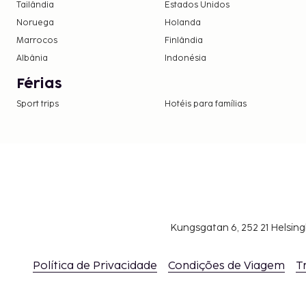
Tailândia
Estados Unidos
Noruega
Holanda
Marrocos
Finlândia
Albânia
Indonésia
Férias
Sport trips
Hotéis para famílias
Kungsgatan 6, 252 21 Helsin
Política de Privacidade
Condições de Viagem
T