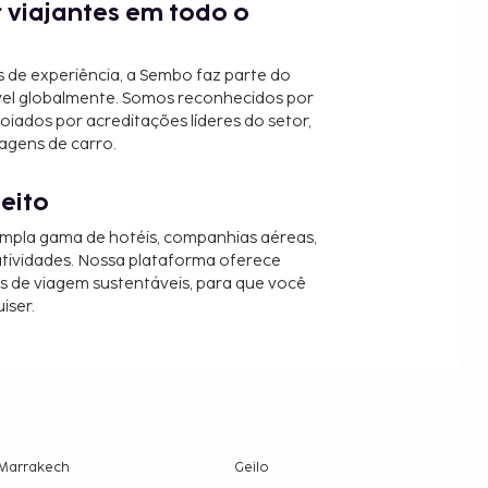
 viajantes em todo o
 de experiência, a Sembo faz parte do
vel globalmente. Somos reconhecidos por
oiados por acreditações líderes do setor,
agens de carro.
jeito
mpla gama de hotéis, companhias aéreas,
 atividades. Nossa plataforma oferece
es de viagem sustentáveis, para que você
iser.
Marrakech
Geilo