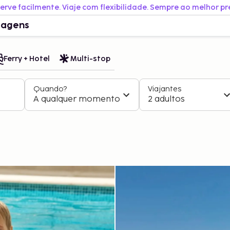
erve facilmente. Viaje com flexibilidade. Sempre ao melhor pr
iagens
Ferry + Hotel
Multi-stop
Quando?
Viajantes
A qualquer momento
2 adultos