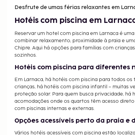
Desfrute de umas férias relaxantes em Larn
Hotéis com piscina em Larnac
Reservar um hotel com piscina em Larnaca é uma
combinar relaxamento, proximidade à praia e uma
Chipre. Aqui há opções para famílias com crianças
sozinhos.
Hotéis com piscina para diferentes
Em Larnaca, há hotéis com piscina para todos os t
crianças, há hotéis com piscina infantil – muitas 
proteção solar. Para quem busca privacidade, há 
acomodações onde os quartos têm acesso direto 
com piscinas internas e externas.
Opções acessíveis perto da praia e 
Vários hotéis acessíveis com piscina estão locali