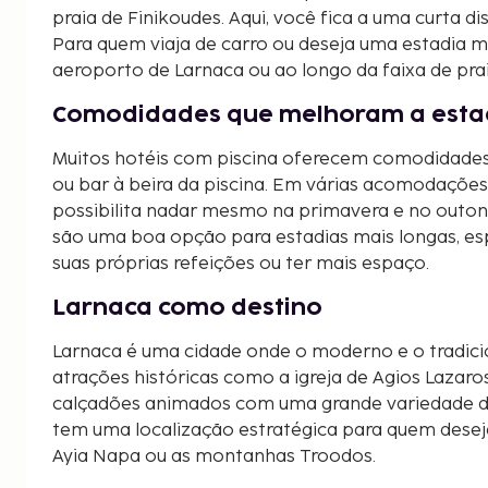
praia de Finikoudes. Aqui, você fica a uma curta dis
Para quem viaja de carro ou deseja uma estadia m
aeroporto de Larnaca ou ao longo da faixa de pr
Comodidades que melhoram a esta
Muitos hotéis com piscina oferecem comodidades
ou bar à beira da piscina. Em várias acomodações
possibilita nadar mesmo na primavera e no outon
são uma boa opção para estadias mais longas, e
suas próprias refeições ou ter mais espaço.
Larnaca como destino
Larnaca é uma cidade onde o moderno e o tradicio
atrações históricas como a igreja de Agios Lazaro
calçadões animados com uma grande variedade d
tem uma localização estratégica para quem desej
Ayia Napa ou as montanhas Troodos.