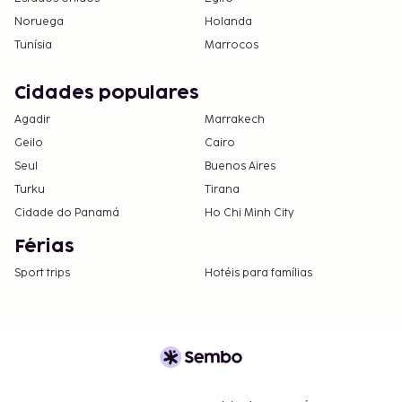
Noruega
Holanda
Tunísia
Marrocos
Cidades populares
Agadir
Marrakech
Geilo
Cairo
Seul
Buenos Aires
Turku
Tirana
Cidade do Panamá
Ho Chi Minh City
Férias
Sport trips
Hotéis para famílias