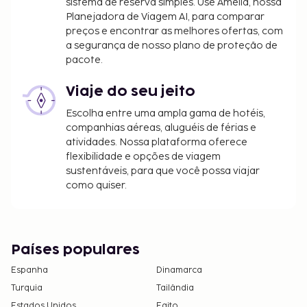
sistema de reserva simples. Use Amelia, nossa
Planejadora de Viagem AI, para comparar
preços e encontrar as melhores ofertas, com
a segurança de nosso plano de proteção de
pacote.
Viaje do seu jeito
Escolha entre uma ampla gama de hotéis,
companhias aéreas, aluguéis de férias e
atividades. Nossa plataforma oferece
flexibilidade e opções de viagem
sustentáveis, para que você possa viajar
como quiser.
Países populares
Espanha
Dinamarca
Turquia
Tailândia
Estados Unidos
Egito