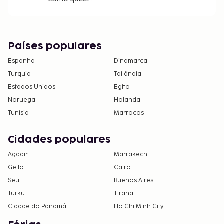
Países populares
Espanha
Dinamarca
Turquia
Tailândia
Estados Unidos
Egito
Noruega
Holanda
Tunísia
Marrocos
Cidades populares
Agadir
Marrakech
Geilo
Cairo
Seul
Buenos Aires
Turku
Tirana
Cidade do Panamá
Ho Chi Minh City