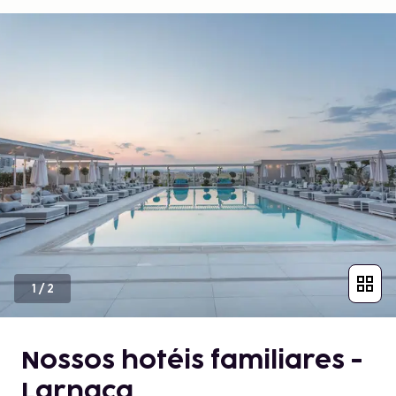
1
/
2
Nossos hotéis familiares -
Larnaca