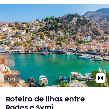
1
/
12
Roteiro de ilhas entre
Rodes e Symi