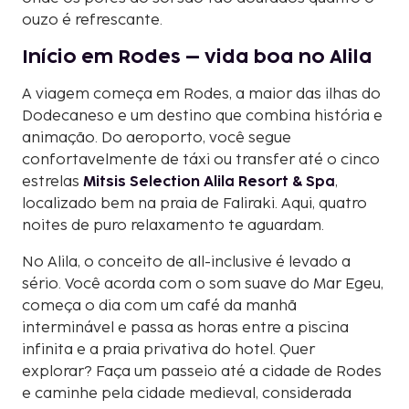
ouzo é refrescante.
Início em Rodes – vida boa no Alila
A viagem começa em Rodes, a maior das ilhas do
Dodecaneso e um destino que combina história e
animação. Do aeroporto, você segue
confortavelmente de táxi ou transfer até o cinco
estrelas
Mitsis Selection Alila Resort & Spa
,
localizado bem na praia de Faliraki. Aqui, quatro
noites de puro relaxamento te aguardam.
No Alila, o conceito de all-inclusive é levado a
sério. Você acorda com o som suave do Mar Egeu,
começa o dia com um café da manhã
interminável e passa as horas entre a piscina
infinita e a praia privativa do hotel. Quer
explorar? Faça um passeio até a cidade de Rodes
e caminhe pela cidade medieval, considerada