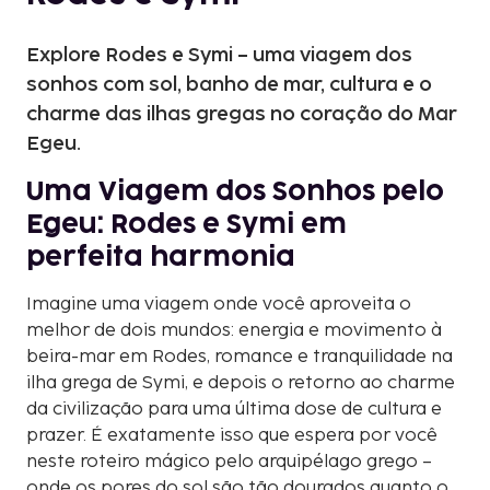
Explore Rodes e Symi – uma viagem dos
sonhos com sol, banho de mar, cultura e o
charme das ilhas gregas no coração do Mar
Egeu.
Uma Viagem dos Sonhos pelo
Egeu: Rodes e Symi em
perfeita harmonia
Imagine uma viagem onde você aproveita o
melhor de dois mundos: energia e movimento à
beira-mar em Rodes, romance e tranquilidade na
ilha grega de Symi, e depois o retorno ao charme
da civilização para uma última dose de cultura e
prazer. É exatamente isso que espera por você
neste roteiro mágico pelo arquipélago grego –
onde os pores do sol são tão dourados quanto o