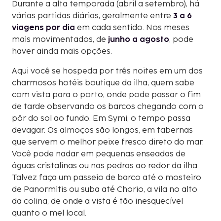
Durante a alta temporada (abril a setembro), há
várias partidas diárias, geralmente entre
3 a 6
viagens por dia
em cada sentido. Nos meses
mais movimentados, de
junho a agosto
, pode
haver ainda mais opções.
Aqui você se hospeda por três noites em um dos
charmosos hotéis boutique da ilha, quem sabe
com vista para o porto, onde pode passar o fim
de tarde observando os barcos chegando com o
pôr do sol ao fundo. Em Symi, o tempo passa
devagar. Os almoços são longos, em tabernas
que servem o melhor peixe fresco direto do mar.
Você pode nadar em pequenas enseadas de
águas cristalinas ou nas pedras ao redor da ilha.
Talvez faça um passeio de barco até o mosteiro
de Panormitis ou suba até Chorio, a vila no alto
da colina, de onde a vista é tão inesquecível
quanto o mel local.