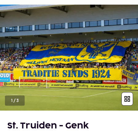
1
/
3
St. Truiden - Genk