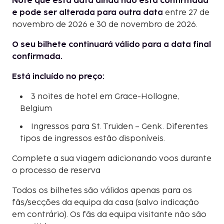
Note que esta data ainda não está confirmada
e pode ser alterada para outra data
entre 27 de
novembro de 2026 e 30 de novembro de 2026.
O seu bilhete continuará válido para a data final
confirmada.
Está incluído no preço:
3 noites de hotel em Grace-Hollogne,
Belgium
Ingressos para St. Truiden – Genk. Diferentes
tipos de ingressos estão disponíveis.
Complete a sua viagem adicionando voos durante
o processo de reserva
Todos os bilhetes são válidos apenas para os
fãs/secções da equipa da casa (salvo indicação
em contrário). Os fãs da equipa visitante não são