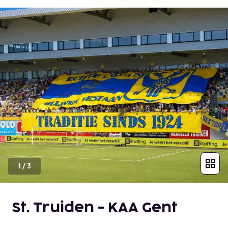
1
/
3
St. Truiden - KAA Gent