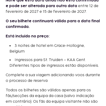
Note que esta data ainda não está confirmada
e pode ser alterada para outra data
entre 12 de
fevereiro de 2027 e 15 de fevereiro de 2027.
O seu bilhete continuará válido para a data final
confirmada.
Está incluído no preço:
3 noites de hotel em Grace-Hollogne,
Belgium
Ingressos para St. Truiden – KAA Gent.
Diferentes tipos de ingressos estão disponíveis.
Complete a sua viagem adicionando voos durante
o processo de reserva
Todos os bilhetes são válidos apenas para os
fãs/secções da equipa da casa (salvo indicação
em contrário). Os fãs da equipa visitante não são