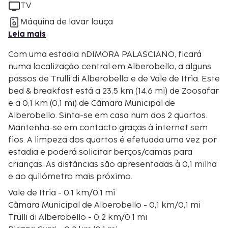
TV
Máquina de lavar louça
Leia mais
Com uma estadia nDIMORA PALASCIANO, ficará
numa localização central em Alberobello, a alguns
passos de Trulli di Alberobello e de Vale de Itria. Este
bed & breakfast está a 23,5 km (14,6 mi) de Zoosafar
e a 0,1 km (0,1 mi) de Câmara Municipal de
Alberobello. Sinta-se em casa num dos 2 quartos.
Mantenha-se em contacto graças à internet sem
fios. A limpeza dos quartos é efetuada uma vez por
estadia e poderá solicitar berços/camas para
crianças. As distâncias são apresentadas à 0,1 milha
e ao quilómetro mais próximo.
Vale de Itria - 0,1 km/0,1 mi
Câmara Municipal de Alberobello - 0,1 km/0,1 mi
Trulli di Alberobello - 0,2 km/0,1 mi