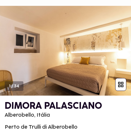
1
/
34
DIMORA PALASCIANO
Alberobello, Itália
Perto de Trulli di Alberobello