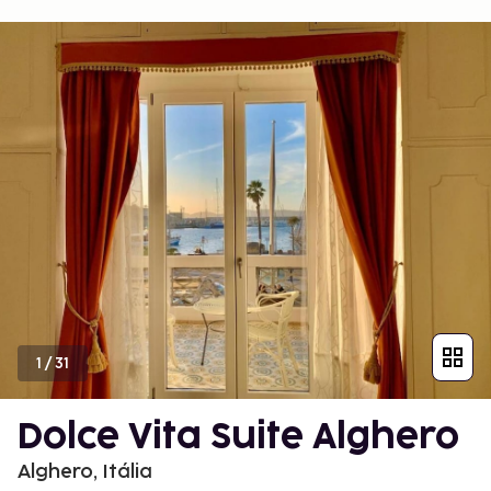
1
/
31
Dolce Vita Suite Alghero
Alghero, Itália