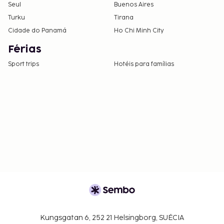
Seul
Buenos Aires
Turku
Tirana
Cidade do Panamá
Ho Chi Minh City
Férias
Sport trips
Hotéis para famílias
Kungsgatan 6, 252 21 Helsingborg, SUÉCIA