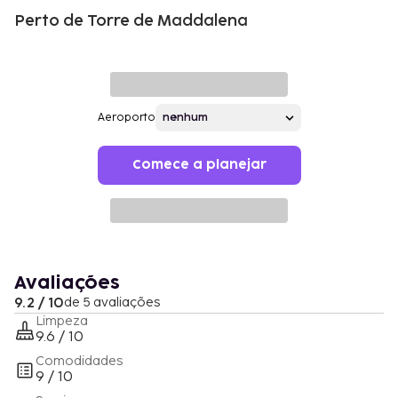
Perto de Torre de Maddalena
Aeroporto
Comece a planejar
Avaliações
9.2 / 10
de 5 avaliações
Limpeza
9.6 / 10
Comodidades
9 / 10