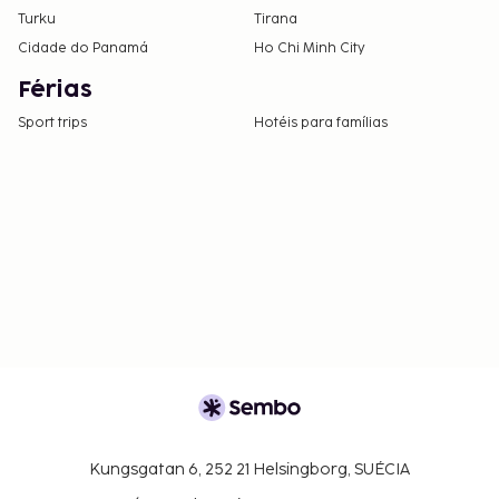
Turku
Tirana
Cidade do Panamá
Ho Chi Minh City
Férias
Sport trips
Hotéis para famílias
Kungsgatan 6, 252 21 Helsingborg, SUÉCIA