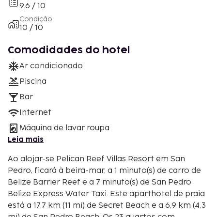
9.6 / 10
Condição
10 / 10
Comodidades do hotel
Ar condicionado
Piscina
Bar
Internet
Máquina de lavar roupa
Leia mais
Ao alojar-se Pelican Reef Villas Resort em San
Pedro, ficará à beira-mar, a 1 minuto(s) de carro de
Belize Barrier Reef e a 7 minuto(s) de San Pedro
Belize Express Water Taxi. Este aparthotel de praia
está a 17,7 km (11 mi) de Secret Beach e a 6,9 km (4,3