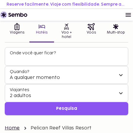
Reserve facilmente. Viaje com flexibilidade. Sempre ao melhor preço.
Viagens
Hotéis
Voo +
Voos
Multi-stop
hotel
Onde você quer ficar?
Quando?
A qualquer momento
Viajantes
2 adultos
Pesquisa
Home
Pelican Reef Villas Resort