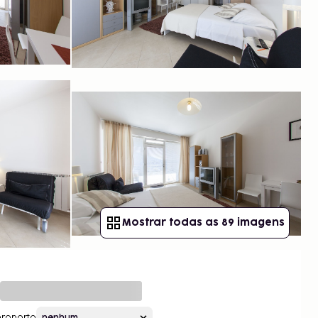
Mostrar todas as 89 imagens
roporto