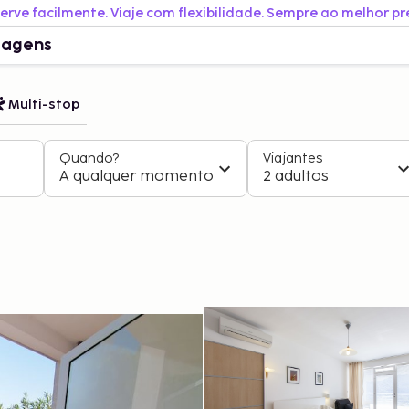
erve facilmente. Viaje com flexibilidade. Sempre ao melhor pr
iagens
Multi-stop
Quando?
Viajantes
A qualquer momento
2 adultos