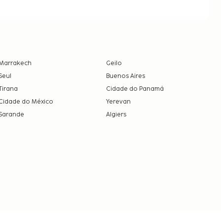
Marrakech
Geilo
Seul
Buenos Aires
Tirana
Cidade do Panamá
Cidade do México
Yerevan
Sarande
Algiers