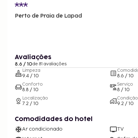
Perto de Praia de Lapad
Avaliações
8.6 / 10
de 81 avaliações
Limpeza
Comodid
9.4 / 10
8.6 / 10
Conforto
Serviço
8.8 / 10
8 / 10
Localização
Condição
7.2 / 10
9.2 / 10
Comodidades do hotel
Ar condicionado
TV