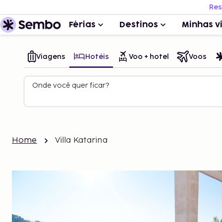
Res
Férias
Destinos
Minhas v
Viagens
Hotéis
Voo + hotel
Voos
Onde você quer ficar?
Home
Villa Katarina