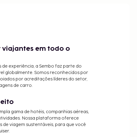
 viajantes em todo o
 de experiência, a Sembo faz parte do
vel globalmente. Somos reconhecidos por
oiados por acreditações líderes do setor,
agens de carro.
jeito
mpla gama de hotéis, companhias aéreas,
 atividades. Nossa plataforma oferece
es de viagem sustentáveis, para que você
iser.