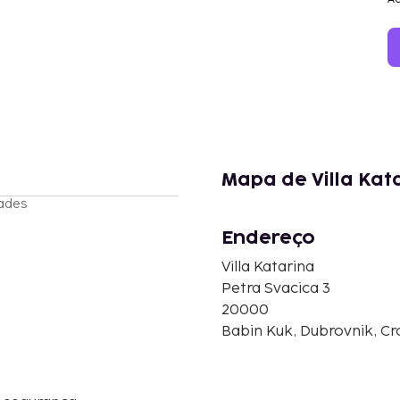
Mapa de Villa Kat
ades
Endereço
Villa Katarina
Petra Svacica 3
20000
Babin Kuk, Dubrovnik, Cr