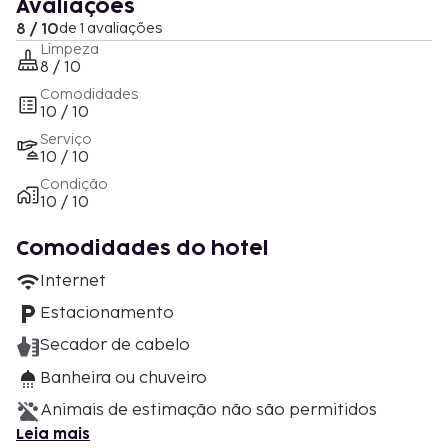
Avaliações
8 / 10
de 1 avaliações
Limpeza
8 / 10
Comodidades
10 / 10
Serviço
10 / 10
Condição
10 / 10
Comodidades do hotel
Internet
Estacionamento
Secador de cabelo
Banheira ou chuveiro
Animais de estimação não são permitidos
Leia mais