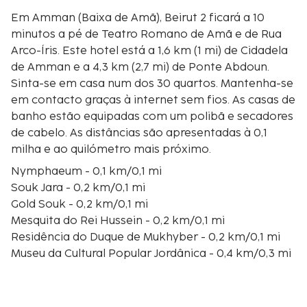
Em Amman (Baixa de Amã), Beirut 2 ficará a 10
minutos a pé de Teatro Romano de Amã e de Rua
Arco-Íris. Este hotel está a 1,6 km (1 mi) de Cidadela
de Amman e a 4,3 km (2,7 mi) de Ponte Abdoun.
Sinta-se em casa num dos 30 quartos. Mantenha-se
em contacto graças à internet sem fios. As casas de
banho estão equipadas com um polibã e secadores
de cabelo. As distâncias são apresentadas à 0,1
milha e ao quilómetro mais próximo.
Nymphaeum - 0,1 km/0,1 mi
Souk Jara - 0,2 km/0,1 mi
Gold Souk - 0,2 km/0,1 mi
Mesquita do Rei Hussein - 0,2 km/0,1 mi
Residência do Duque de Mukhyber - 0,2 km/0,1 mi
Museu da Cultural Popular Jordânica - 0,4 km/0,3 mi
Rua Arco-Íris - 0,4 km/0,3 mi
Cidadela de Amman - 0,5 km/0,3 mi
Teatro Romano de Amã - 0,5 km/0,3 mi