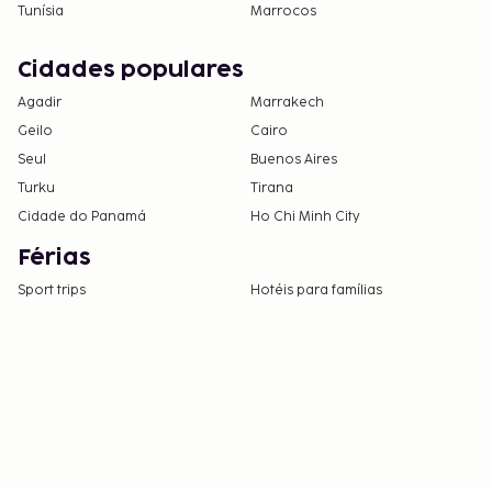
Tunísia
Marrocos
Cidades populares
Agadir
Marrakech
Geilo
Cairo
Seul
Buenos Aires
Turku
Tirana
Cidade do Panamá
Ho Chi Minh City
Férias
Sport trips
Hotéis para famílias