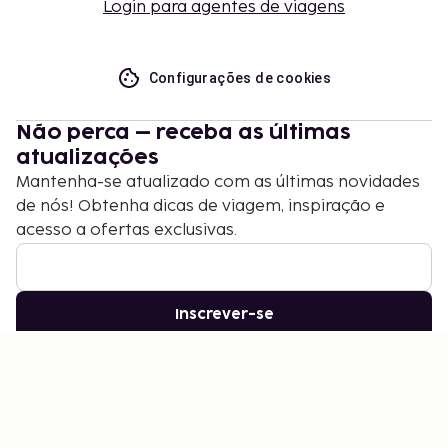
Login para agentes de viagens
Configurações de cookies
Não perca – receba as últimas
atualizações
Mantenha-se atualizado com as últimas novidades
de nós! Obtenha dicas de viagem, inspiração e
acesso a ofertas exclusivas.
Inscrever-se
©
2026
Stena Line Travel Group AB