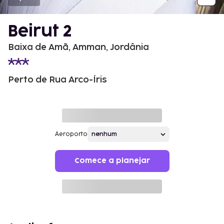
Beirut 2
Baixa de Amã, Amman, Jordânia
Perto de Rua Arco-Íris
Aeroporto
Comece a planejar