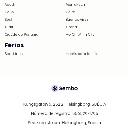
Agadir
Marrakech
Geilo
Cairo
Seul
Buenos Aires
Turku
Tirana
Cidade do Panamá
Ho Chi Minh City
Férias
Sport trips
Hotéis para famílias
Kungsgatan 6, 252 21 Helsingborg, SUÉCIA
Número de registro: 556529-1795
Sede registrada: Helsingborg, Suécia