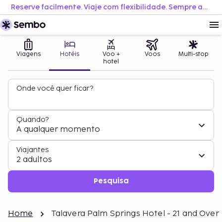
Reserve facilmente. Viaje com flexibilidade. Sempre ao melhor preço.
Viagens
Hotéis
Voo +
Voos
Multi-stop
hotel
Onde você quer ficar?
Quando?
A qualquer momento
Viajantes
2 adultos
Pesquisa
Home
Talavera Palm Springs Hotel - 21 and Over