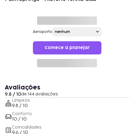
Aeroporto
Comece a planejar
Avaliações
9.8 / 10
de 144 avaliações
Limpeza
9.8 / 10
Conforto
10 / 10
Comodidades
9.6 / 10