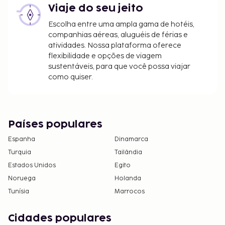
Viaje do seu jeito
Escolha entre uma ampla gama de hotéis,
companhias aéreas, aluguéis de férias e
atividades. Nossa plataforma oferece
flexibilidade e opções de viagem
sustentáveis, para que você possa viajar
como quiser.
Países populares
Espanha
Dinamarca
Turquia
Tailândia
Estados Unidos
Egito
Noruega
Holanda
Tunísia
Marrocos
Cidades populares