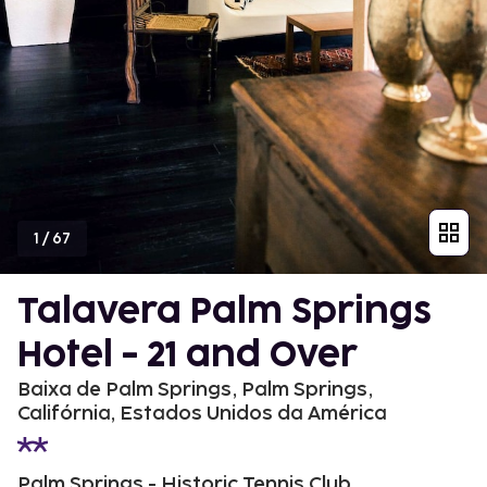
1
/
67
Talavera Palm Springs
Hotel - 21 and Over
Baixa de Palm Springs, Palm Springs,
Califórnia, Estados Unidos da América
Palm Springs - Historic Tennis Club