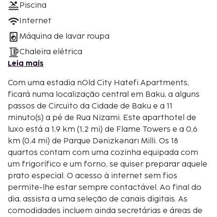
Piscina
Internet
Máquina de lavar roupa
Chaleira elétrica
Leia mais
Com uma estadia nOld City Hatefi Apartments,
ficará numa localização central em Baku, a alguns
passos de Circuito da Cidade de Baku e a 11
minuto(s) a pé de Rua Nizami. Este aparthotel de
luxo está a 1,9 km (1,2 mi) de Flame Towers e a 0,6
km (0,4 mi) de Parque Dənizkənarı Milli. Os 18
quartos contam com uma cozinha equipada com
um frigorífico e um forno, se quiser preparar aquele
prato especial. O acesso à internet sem fios
permite-lhe estar sempre contactável. Ao final do
dia, assista a uma seleção de canais digitais. As
comodidades incluem ainda secretárias e áreas de