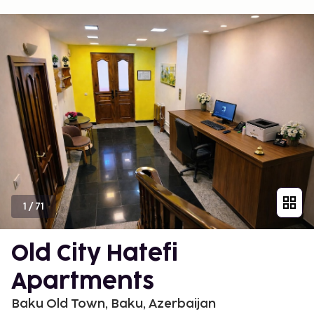
1
/
71
Old City Hatefi
Apartments
Baku Old Town, Baku, Azerbaijan