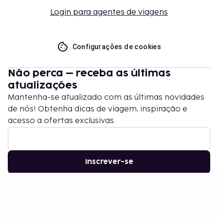
Login para agentes de viagens
Configurações de cookies
Não perca – receba as últimas
atualizações
Mantenha-se atualizado com as últimas novidades
de nós! Obtenha dicas de viagem, inspiração e
acesso a ofertas exclusivas.
Inscrever-se
©
2026
Stena Line Travel Group AB