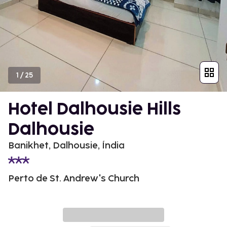
1
/
25
Hotel Dalhousie Hills
Dalhousie
Banikhet, Dalhousie, Índia
Perto de St. Andrew's Church