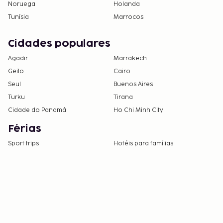
Noruega
Holanda
Tunísia
Marrocos
Cidades populares
Agadir
Marrakech
Geilo
Cairo
Seul
Buenos Aires
Turku
Tirana
Cidade do Panamá
Ho Chi Minh City
Férias
Sport trips
Hotéis para famílias