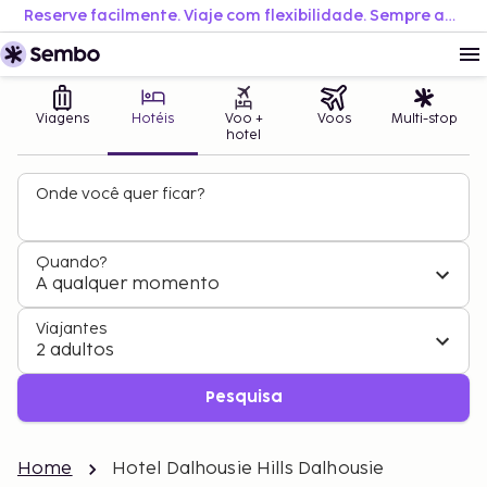
Reserve facilmente. Viaje com flexibilidade. Sempre ao melhor preço.
Viagens
Hotéis
Voo +
Voos
Multi-stop
hotel
Onde você quer ficar?
Quando?
A qualquer momento
Viajantes
2 adultos
Pesquisa
Home
Hotel Dalhousie Hills Dalhousie