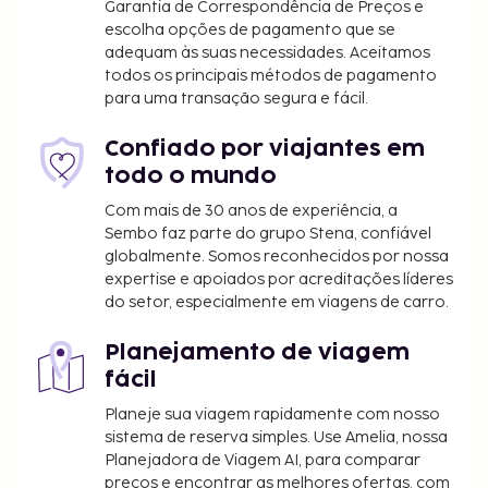
Garantia de Correspondência de Preços e
Imposto municipal: 1.95 EUR por pessoa, por
escolha opções de pagamento que se
noite
adequam às suas necessidades. Aceitamos
todos os principais métodos de pagamento
Incluímos todas as taxas que o alojamento nos
para uma transação segura e fácil.
comunicou.
Confiado por viajantes em
todo o mundo
Com mais de 30 anos de experiência, a
Sembo faz parte do grupo Stena, confiável
globalmente. Somos reconhecidos por nossa
expertise e apoiados por acreditações líderes
do setor, especialmente em viagens de carro.
Planejamento de viagem
fácil
Planeje sua viagem rapidamente com nosso
sistema de reserva simples. Use Amelia, nossa
Planejadora de Viagem AI, para comparar
preços e encontrar as melhores ofertas, com