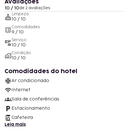
Avaliações
10 / 10
de 2 avaliações
Limpeza
10 / 10
Comodidades
9 / 10
Serviço
10 / 10
Condição
10 / 10
Comodidades do hotel
Ar condicionado
Internet
Sala de conferências
Estacionamento
Cafeteira
Leia mais