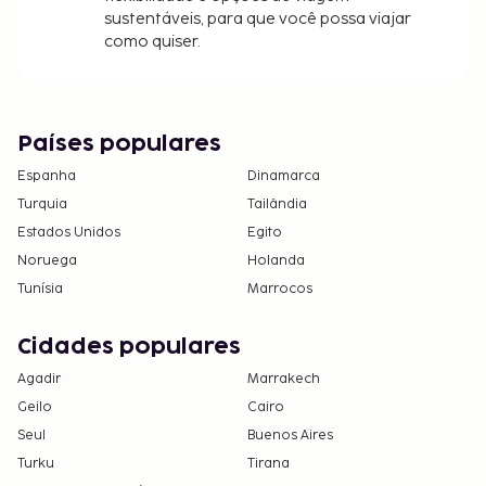
sustentáveis, para que você possa viajar
como quiser.
Países populares
Espanha
Dinamarca
Turquia
Tailândia
Estados Unidos
Egito
Noruega
Holanda
Tunísia
Marrocos
Cidades populares
Agadir
Marrakech
Geilo
Cairo
Seul
Buenos Aires
Turku
Tirana