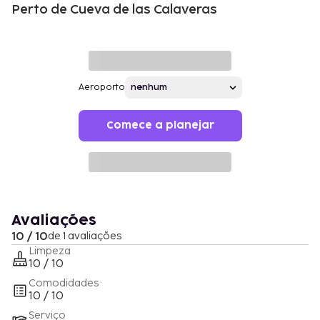
Perto de Cueva de las Calaveras
Aeroporto
Comece a planejar
Avaliações
10 / 10
de 1 avaliações
Limpeza
10 / 10
Comodidades
10 / 10
Serviço