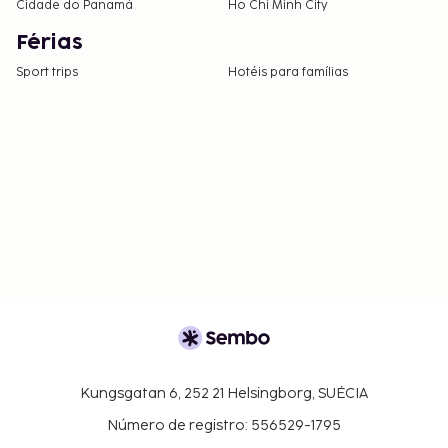
Cidade do Panamá
Ho Chi Minh City
Férias
Sport trips
Hotéis para famílias
Kungsgatan 6, 252 21 Helsingborg, SUÉCIA
Número de registro: 556529-1795