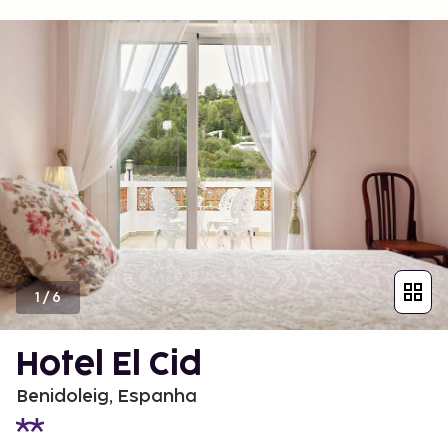
1
/
6
Hotel El Cid
Benidoleig, Espanha