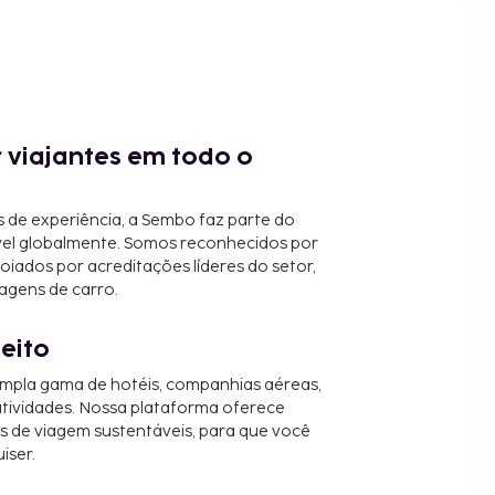
 viajantes em todo o
 de experiência, a Sembo faz parte do
vel globalmente. Somos reconhecidos por
oiados por acreditações líderes do setor,
agens de carro.
jeito
mpla gama de hotéis, companhias aéreas,
 atividades. Nossa plataforma oferece
es de viagem sustentáveis, para que você
iser.