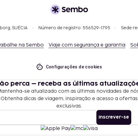
gborg, SUÉCIA
Número de registro: 556529-1795
Sede re
rabalhe na Sembo
Viaje com segurança e garantia
So
Configurações de cookies
ão perca – receba as últimas atualizaçõ
antenha-se atualizado com as últimas novidades de nó
Obtenha dicas de viagem, inspiração e acesso a ofertas
exclusivas.
Inscrever-se