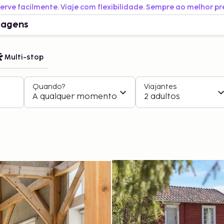
erve facilmente. Viaje com flexibilidade. Sempre ao melhor pr
iagens
Multi-stop
Quando?
Viajantes
A qualquer momento
2 adultos