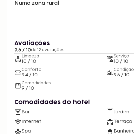
Numa zona rural
Avaliações
9.6 / 10
de 12 avaliações
Limpeza
Serviço
10 / 10
10 / 10
Conforto
Condição
9.4 / 10
9.8 / 10
Comodidades
9 / 10
Comodidades do hotel
Bar
Jardim
Internet
Terraço
Spa
Banheira