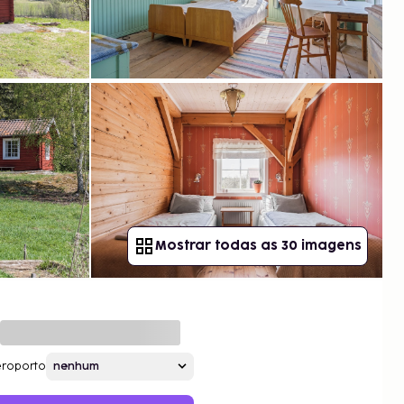
Mostrar todas as 30 imagens
roporto