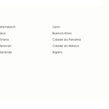
Marrakech
Geilo
Seul
Buenos Aires
Tirana
Cidade do Panamá
Yerevan
Cidade do México
Sarande
Algiers