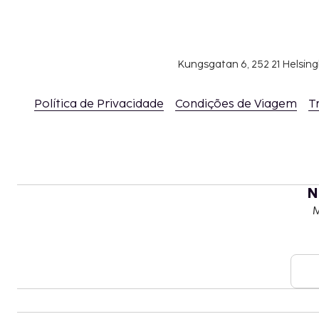
Kungsgatan 6, 252 21 Helsin
Política de Privacidade
Condições de Viagem
T
N
M