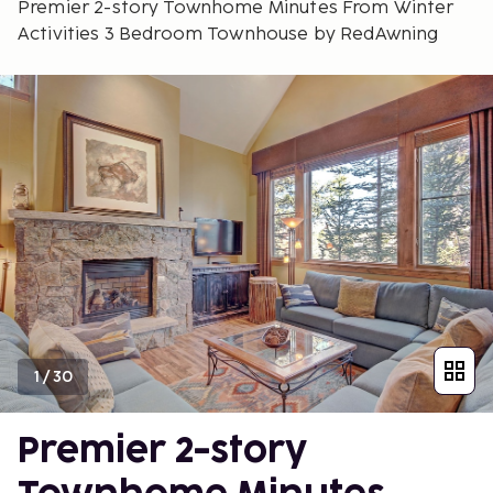
Premier 2-story Townhome Minutes From Winter
Activities 3 Bedroom Townhouse by RedAwning
1
/
30
Premier 2-story