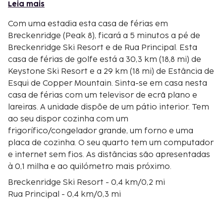
Leia mais
Com uma estadia esta casa de férias em
Breckenridge (Peak 8), ficará a 5 minutos a pé de
Breckenridge Ski Resort e de Rua Principal. Esta
casa de férias de golfe está a 30,3 km (18,8 mi) de
Keystone Ski Resort e a 29 km (18 mi) de Estância de
Esqui de Copper Mountain. Sinta-se em casa nesta
casa de férias com um televisor de ecrã plano e
lareiras. A unidade dispõe de um pátio interior. Tem
ao seu dispor cozinha com um
frigorífico/congelador grande, um forno e uma
placa de cozinha. O seu quarto tem um computador
e internet sem fios. As distâncias são apresentadas
à 0,1 milha e ao quilómetro mais próximo.
Breckenridge Ski Resort - 0,4 km/0,2 mi
Rua Principal - 0,4 km/0,3 mi
BreckConnect Gondola - 0,4 km/0,3 mi
Blue River - 0,6 km/0,3 mi