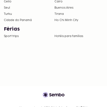
Geilo
Cairo
Seul
Buenos Aires
Turku
Tirana
Cidade do Panamá
Ho Chi Minh City
Férias
Sport trips
Hotéis para famílias