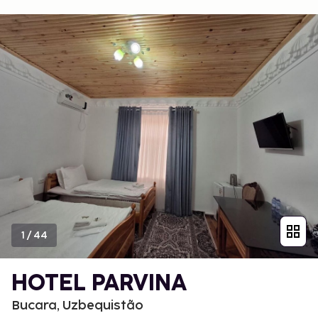
1
/
44
HOTEL PARVINA
Bucara, Uzbequistão