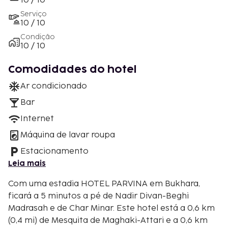
10 / 10
Serviço
10 / 10
Condição
10 / 10
Comodidades do hotel
Ar condicionado
Bar
Internet
Máquina de lavar roupa
Estacionamento
Leia mais
Com uma estadia HOTEL PARVINA em Bukhara,
ficará a 5 minutos a pé de Nadir Divan-Beghi
Madrasah e de Char Minar. Este hotel está a 0,6 km
(0,4 mi) de Mesquita de Maghaki-Attari e a 0,6 km