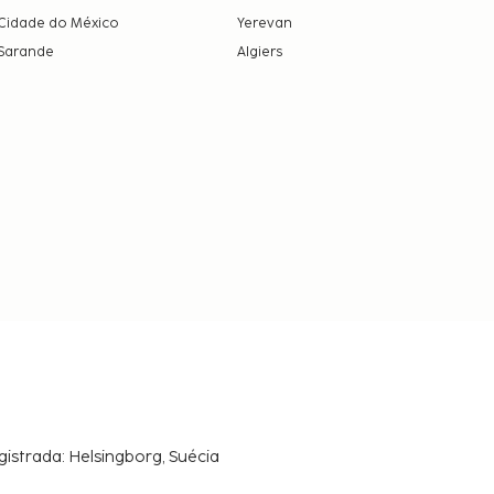
Cidade do México
Yerevan
Sarande
Algiers
gistrada: Helsingborg, Suécia