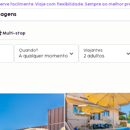
erve facilmente. Viaje com flexibilidade. Sempre ao melhor pr
iagens
Multi-stop
Quando?
Viajantes
A qualquer momento
2 adultos