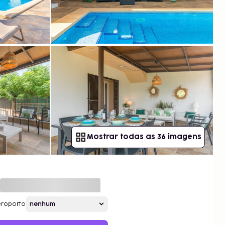
Mostrar todas as 36 imagens
roporto