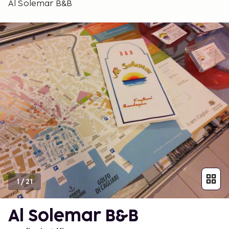
Al Solemar B&B
1
/
21
Al Solemar B&B