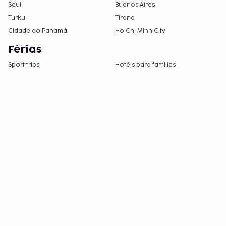
Seul
Buenos Aires
Turku
Tirana
Cidade do Panamá
Ho Chi Minh City
Férias
Sport trips
Hotéis para famílias