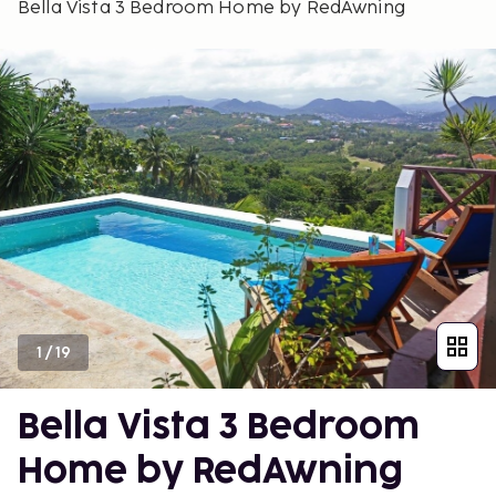
Bella Vista 3 Bedroom Home by RedAwning
1
/
19
Bella Vista 3 Bedroom
Home by RedAwning