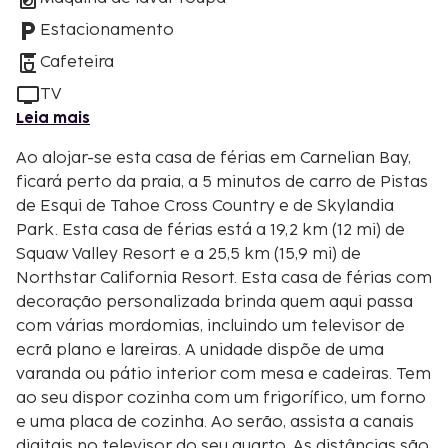
Estacionamento
Cafeteira
TV
Leia mais
Ao alojar-se esta casa de férias em Carnelian Bay,
ficará perto da praia, a 5 minutos de carro de Pistas
de Esqui de Tahoe Cross Country e de Skylandia
Park. Esta casa de férias está a 19,2 km (12 mi) de
Squaw Valley Resort e a 25,5 km (15,9 mi) de
Northstar California Resort. Esta casa de férias com
decoração personalizada brinda quem aqui passa
com várias mordomias, incluindo um televisor de
ecrã plano e lareiras. A unidade dispõe de uma
varanda ou pátio interior com mesa e cadeiras. Tem
ao seu dispor cozinha com um frigorífico, um forno
e uma placa de cozinha. Ao serão, assista a canais
digitais no televisor do seu quarto. As distâncias são