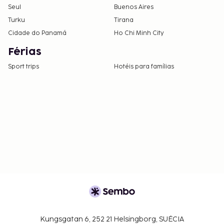
Seul
Buenos Aires
Turku
Tirana
Cidade do Panamá
Ho Chi Minh City
Férias
Sport trips
Hotéis para famílias
Kungsgatan 6, 252 21 Helsingborg, SUÉCIA