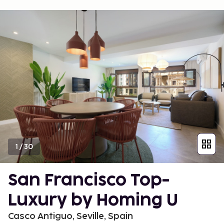
1
/
30
San Francisco Top-
Luxury by Homing U
Casco Antiguo, Seville, Spain