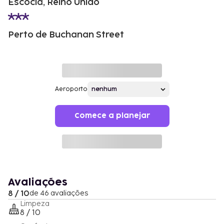
Escócia, Reino Unido
Perto de Buchanan Street
Aeroporto
Comece a planejar
Avaliações
8 / 10
de 46 avaliações
Limpeza
8 / 10