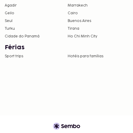
Agadir
Marrakech
Geilo
Cairo
Seul
Buenos Aires
Turku
Tirana
Cidade do Panamá
Ho Chi Minh City
Férias
Sport trips
Hotéis para famílias