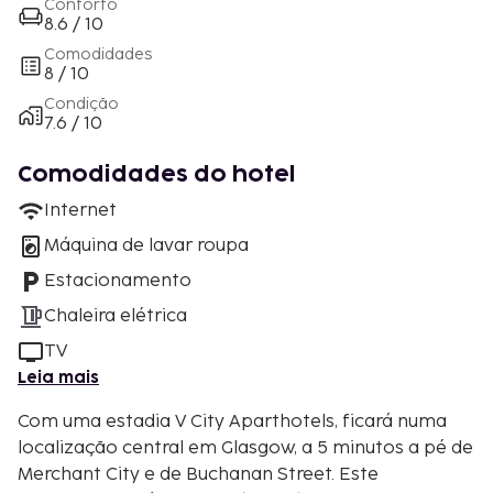
Conforto
8.6 / 10
Comodidades
8 / 10
Condição
7.6 / 10
Comodidades do hotel
Internet
Máquina de lavar roupa
Estacionamento
Chaleira elétrica
TV
Leia mais
Com uma estadia V City Aparthotels, ficará numa
localização central em Glasgow, a 5 minutos a pé de
Merchant City e de Buchanan Street. Este