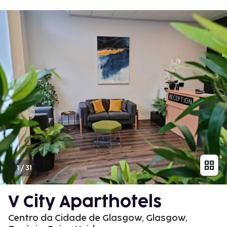
1
/
31
V City Aparthotels
Centro da Cidade de Glasgow, Glasgow,