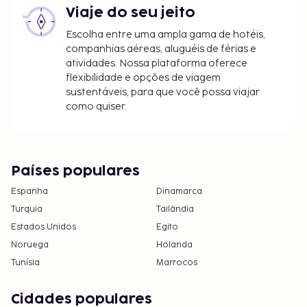
Viaje do seu jeito
Escolha entre uma ampla gama de hotéis,
companhias aéreas, aluguéis de férias e
atividades. Nossa plataforma oferece
flexibilidade e opções de viagem
sustentáveis, para que você possa viajar
como quiser.
Países populares
Espanha
Dinamarca
Turquia
Tailândia
Estados Unidos
Egito
Noruega
Holanda
Tunísia
Marrocos
Cidades populares