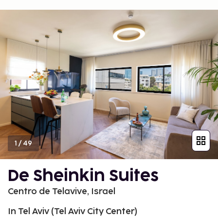
1
/
49
De Sheinkin Suites
Centro de Telavive, Israel
In Tel Aviv (Tel Aviv City Center)