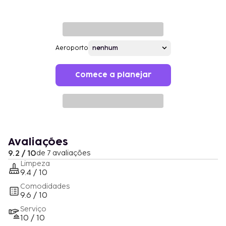
Aeroporto
Comece a planejar
Avaliações
9.2 / 10
de 7 avaliações
Limpeza
9.4 / 10
Comodidades
9.6 / 10
Serviço
10 / 10